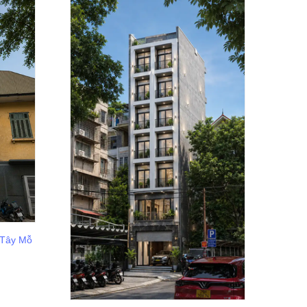
 Tây Mỗ