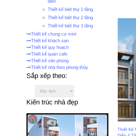
điển
Thiết kế biệt thự 1 tầng
Thiết kế biệt thự 2 tầng
Thiết kế biệt thự 3 tầng
Thiết kế chung cư mini
Thiết kế khách sạn
Thiết kế quy hoạch
Thiết kế quán cafe
Thiết kế văn phòng
Thiết kế nhà theo phong thủy
Sắp xếp theo:
Kiến trúc nhà đẹp
Thiết Kế
Diễn 4 T