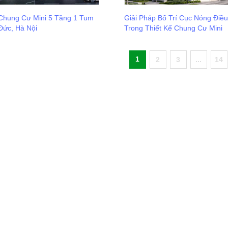
 Chung Cư Mini 5 Tầng 1 Tum
Giải Pháp Bố Trí Cục Nóng Điề
Đức, Hà Nội
Trong Thiết Kế Chung Cư Mini
1
2
3
...
14