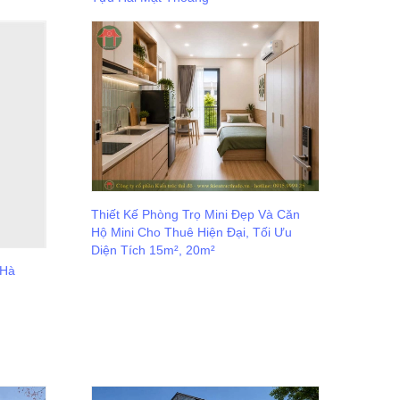
Thiết Kế Phòng Trọ Mini Đẹp Và Căn
Hộ Mini Cho Thuê Hiện Đại, Tối Ưu
Diện Tích 15m², 20m²
 Hà