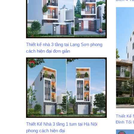
Thiết kế nhà 3 tầng tại Lạng Sơn phong
cách hiện đại đơn giản
Thiết Kế
Đỉnh Tối
Thiết Kế Nhà 3 tầng 1 tum tại Hà Nội
phong cách hiện đại