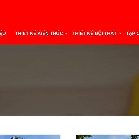
IỆU
THIẾT KẾ KIẾN TRÚC
THIẾT KẾ NỘI THẤT
TẠP 