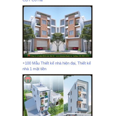
+100 Mẫu Thiết kế nhà hiện đại, Thiết kế
nhà 1 mặt tiền