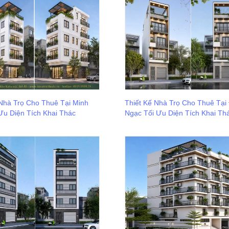
 Nhà Trọ Cho Thuê Tại Minh
Thiết Kế Nhà Trọ Cho Thuê Tại
Ưu Diện Tích Khai Thác
Ngạc Tối Ưu Diện Tích Khai Th