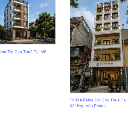
 Nhà Trọ Cho Thuê Tại Mỹ
Thiết Kế Nhà Trọ Cho Thuê Tại
Kết Hợp Văn Phòng