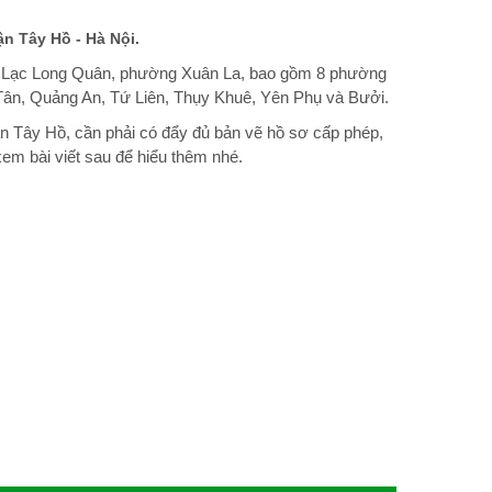
ận Tây Hồ - Hà Nội.
Lạc Long Quân, phường Xuân La, bao gồm 8 phường
Tân, Quảng An, Tứ Liên, Thụy Khuê, Yên Phụ và Bưởi.
n Tây Hồ, cần phải có đẩy đủ bản vẽ hồ sơ cấp phép,
em bài viết sau để hiểu thêm nhé.