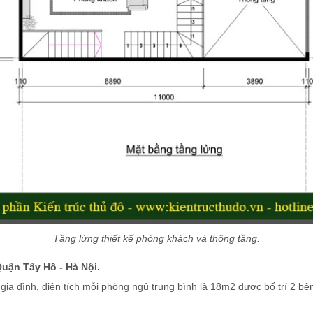
Tầng lửng thiết kế phòng khách và thông tầng.
Quận Tây Hồ - Hà Nội.
gia đình, diện tích mỗi phòng ngủ trung bình là 18m2 được bố trí 2 bên