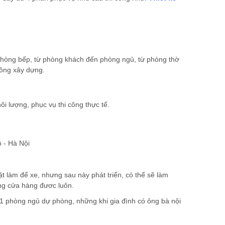
 phòng bếp, từ phòng khách đến phòng ngủ, từ phòng thờ
 công xây dựng.
ôi lượng, phục vụ thi công thực tế.
 - Hà Nội
t làm để xe, nhưng sau này phát triển, có thể sẽ làm
ông cửa hàng đươc luôn.
 1 phòng ngủ dự phòng, những khi gia đình có ông bà nội