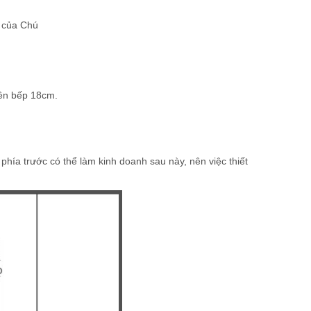
 của Chú
nền bếp 18cm.
 phía trước có thể làm kinh doanh sau này, nên việc thiết