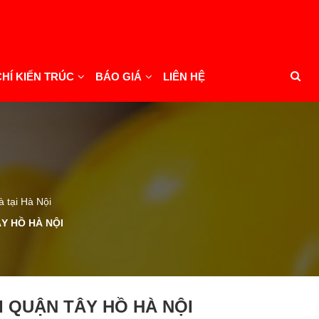
CHÍ KIẾN TRÚC
BÁO GIÁ
LIÊN HỆ
à tại Hà Nội
ÂY HỒ HÀ NỘI
I QUẬN TÂY HỒ HÀ NỘI