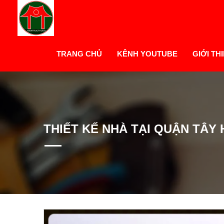
TRANG CHỦ
KÊNH YOUTUBE
GIỚI TH
THIẾT KẾ NHÀ TẠI QUẬN TÂY 