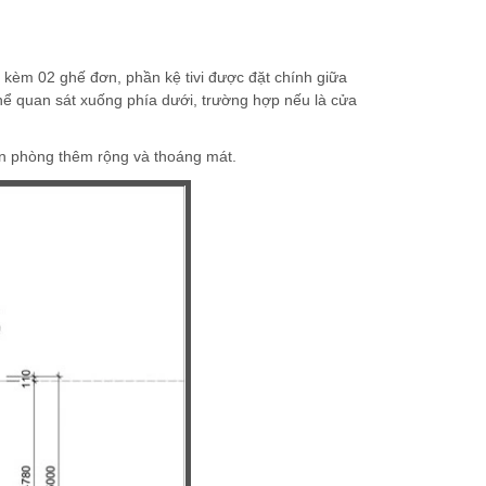
 I kèm 02 ghế đơn, phần kệ tivi được đặt chính giữa
thể quan sát xuống phía dưới, trường hợp nếu là cửa
căn phòng thêm rộng và thoáng mát.