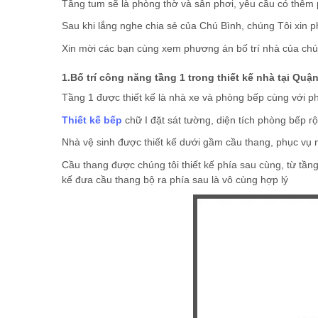
Tầng tum sẽ là phòng thờ và sân phơi, yêu cầu có thêm
Sau khi lắng nghe chia sẻ của Chú Bình, chúng Tôi xin 
Xin mời các bạn cùng xem phương án bố trí nhà của chú
1.Bố trí công năng tầng 1 trong thiết kế nhà tại Quận
Tầng 1 được thiết kế là nhà xe và phòng bếp cùng với 
Thiết kế bếp
chữ I đặt sát tường, diện tích phòng bếp r
Nhà vệ sinh được thiết kế dưới gầm cầu thang, phục vụ 
Cầu thang được chúng tôi thiết kế phía sau cùng, từ tầng
kế đưa cầu thang bộ ra phía sau là vô cùng hợp lý