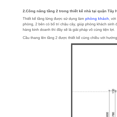
2.Công năng tầng 2 trong thiết kế nhà tại quận Tây H
Thiết kế tầng lửng được sử dụng làm
phòng khách
, vớ
phòng, 2 bên có bố trí chậu cây, giúp phòng khách sinh 
hàng kinh doanh thì đây sẽ là giải pháp vô cùng tiện lợi.
Cầu thang lên tầng 2 được thiết kế cùng chiều với hướn