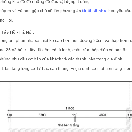
 phòng kho để để những đồ đạc vật dụng ít dùng.
phép ra về và hẹn gặp chú sẽ lên phương án
thiết kế nhà
theo yêu cầu
ng Tôi.
 Tây Hồ - Hà Nội.
phòng ăn, phần nhà xe thiết kế cao hơn nền đường 20cm và thấp hơn 
ộng 25m2 bố trí đầy đủ gồm có tủ lạnh, chậu rửa, bếp điện và bàn ăn.
những nhu cầu cơ bản của khách và các thành viên trong gia đình.
 1 lên tầng lửng có 17 bậc cầu thang, vì gia đình có mặt tiền rộng, nên