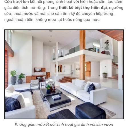
Cửa trượt lớn kết nối phòng sinh hoạt với hiên hoặc sân, tạo cảm
giác diện tích mở rộng. Trong
thiết kế biệt thự hiện đại
, ngưỡng
cửa, thoát nước và mái che cần tính kỹ để chuyển tiếp trong–
ngoài thuận tiện, không mưa tạt hoặc nóng quá mức.
Không gian mở kết nối sinh hoạt gia đình với sân vườn