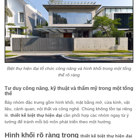
Biệt thự hiện đại tổ chức công năng và hình khối trong một tổng
thể rõ ràng
Tư duy công năng, kỹ thuật và thẩm mỹ trong một tổng
thể
Bảy nhóm đặc trưng gồm hình khối, mặt bằng mở, cửa kính, vật
liệu, cảnh quan, nội thất và công nghệ. Chúng không tồn tại riêng
lẻ.
thiết kế biệt thự hiện đại
cần phối hợp các nhóm ngay từ ý
tưởng để tránh mỗi bộ môn phát triển theo một hướng.
Hình khối rõ ràng trong
thiết kế biệt thự hiện đại