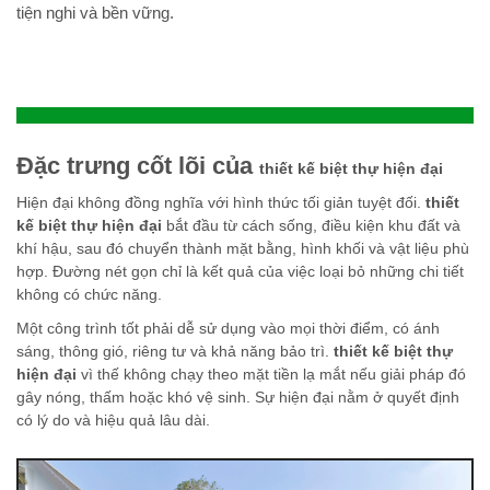
tiện nghi và bền vững.
Đặc trưng cốt lõi của
thiết kế biệt thự hiện đại
Hiện đại không đồng nghĩa với hình thức tối giản tuyệt đối.
thiết
kế biệt thự hiện đại
bắt đầu từ cách sống, điều kiện khu đất và
khí hậu, sau đó chuyển thành mặt bằng, hình khối và vật liệu phù
hợp. Đường nét gọn chỉ là kết quả của việc loại bỏ những chi tiết
không có chức năng.
Một công trình tốt phải dễ sử dụng vào mọi thời điểm, có ánh
sáng, thông gió, riêng tư và khả năng bảo trì.
thiết kế biệt thự
hiện đại
vì thế không chạy theo mặt tiền lạ mắt nếu giải pháp đó
gây nóng, thấm hoặc khó vệ sinh. Sự hiện đại nằm ở quyết định
có lý do và hiệu quả lâu dài.