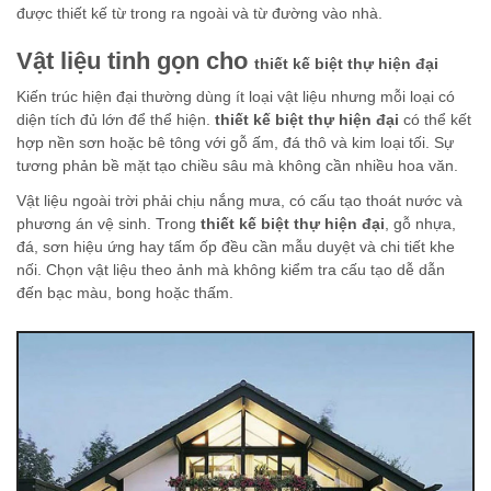
được thiết kế từ trong ra ngoài và từ đường vào nhà.
Vật liệu tinh gọn cho
thiết kế biệt thự hiện đại
Kiến trúc hiện đại thường dùng ít loại vật liệu nhưng mỗi loại có
diện tích đủ lớn để thể hiện.
thiết kế biệt thự hiện đại
có thể kết
hợp nền sơn hoặc bê tông với gỗ ấm, đá thô và kim loại tối. Sự
tương phản bề mặt tạo chiều sâu mà không cần nhiều hoa văn.
Vật liệu ngoài trời phải chịu nắng mưa, có cấu tạo thoát nước và
phương án vệ sinh. Trong
thiết kế biệt thự hiện đại
, gỗ nhựa,
đá, sơn hiệu ứng hay tấm ốp đều cần mẫu duyệt và chi tiết khe
nối. Chọn vật liệu theo ảnh mà không kiểm tra cấu tạo dễ dẫn
đến bạc màu, bong hoặc thấm.