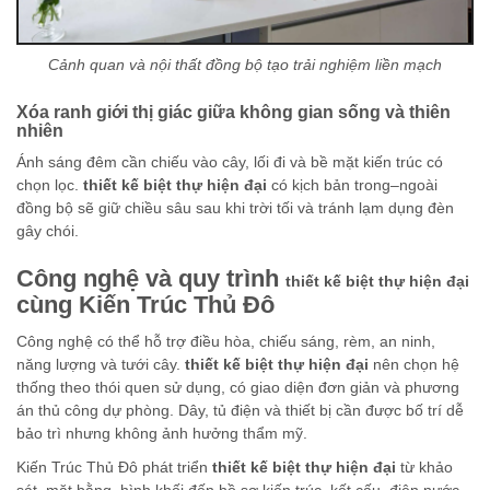
Cảnh quan và nội thất đồng bộ tạo trải nghiệm liền mạch
Xóa ranh giới thị giác giữa không gian sống và thiên
nhiên
Ánh sáng đêm cần chiếu vào cây, lối đi và bề mặt kiến trúc có
chọn lọc.
thiết kế biệt thự hiện đại
có kịch bản trong–ngoài
đồng bộ sẽ giữ chiều sâu sau khi trời tối và tránh lạm dụng đèn
gây chói.
Công nghệ và quy trình
thiết kế biệt thự hiện đại
cùng Kiến Trúc Thủ Đô
Công nghệ có thể hỗ trợ điều hòa, chiếu sáng, rèm, an ninh,
năng lượng và tưới cây.
thiết kế biệt thự hiện đại
nên chọn hệ
thống theo thói quen sử dụng, có giao diện đơn giản và phương
án thủ công dự phòng. Dây, tủ điện và thiết bị cần được bố trí dễ
bảo trì nhưng không ảnh hưởng thẩm mỹ.
Kiến Trúc Thủ Đô phát triển
thiết kế biệt thự hiện đại
từ khảo