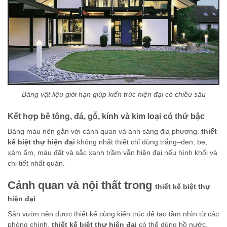
Bảng vật liệu giới hạn giúp kiến trúc hiện đại có chiều sâu
Kết hợp bê tông, đá, gỗ, kính và kim loại có thứ bậc
Bảng màu nên gắn với cảnh quan và ánh sáng địa phương.
thiết
kế biệt thự hiện đại
không nhất thiết chỉ dùng trắng–đen; be,
xám ấm, màu đất và sắc xanh trầm vẫn hiện đại nếu hình khối và
chi tiết nhất quán.
Cảnh quan và nội thất trong
thiết kế biệt thự
hiện đại
Sân vườn nên được thiết kế cùng kiến trúc để tạo tầm nhìn từ các
phòng chính.
thiết kế biệt thự hiện đại
có thể dùng hồ nước,