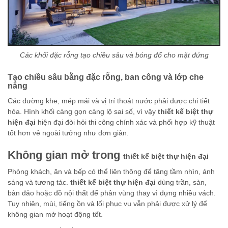
Các khối đặc rỗng tạo chiều sâu và bóng đổ cho mặt đứng
Tạo chiều sâu bằng đặc rỗng, ban công và lớp che
nắng
Các đường khe, mép mái và vị trí thoát nước phải được chi tiết
hóa. Hình khối càng gọn càng lộ sai số, vì vậy
thiết kế biệt thự
hiện đại
hiện đại đòi hỏi thi công chính xác và phối hợp kỹ thuật
tốt hơn vẻ ngoài tưởng như đơn giản.
Không gian mở trong
thiết kế biệt thự hiện đại
Phòng khách, ăn và bếp có thể liên thông để tăng tầm nhìn, ánh
sáng và tương tác.
thiết kế biệt thự hiện đại
dùng trần, sàn,
bàn đảo hoặc đồ nội thất để phân vùng thay vì dựng nhiều vách.
Tuy nhiên, mùi, tiếng ồn và lối phục vụ vẫn phải được xử lý để
không gian mở hoạt động tốt.