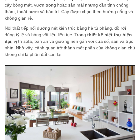
cây bóng mát, vườn trong hoặc sân mái nhưng cần tính chống
thấm, thoát nước và bảo trì. Cây được chọn theo hướng nắng và
không gian rễ.
Nội thất tiếp nối đường nét kiến trúc bằng hệ tủ phẳng, đồ rời
đúng tỷ lệ và bảng vật liệu liên tục. Trong
thiết kế biệt thự hiện
đại
, vị trí sofa, bàn ăn và giường nên gắn với cửa sổ, sân và trục
nhìn. Nhờ vậy, cảnh quan trở thành một phần của không gian chứ
không chỉ là phần đất còn lại.