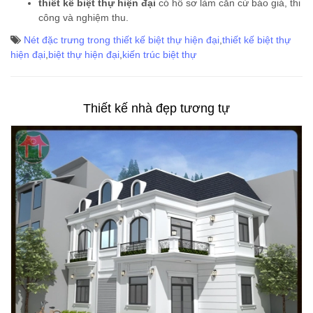
thiết kế biệt thự hiện đại
có hồ sơ làm căn cứ báo giá, thi
công và nghiệm thu.
Nét đặc trưng trong thiết kế biệt thự hiện đại
,
thiết kế biệt thự
hiện đại
,
biệt thự hiện đại
,
kiến trúc biệt thự
Thiết kế nhà đẹp tương tự