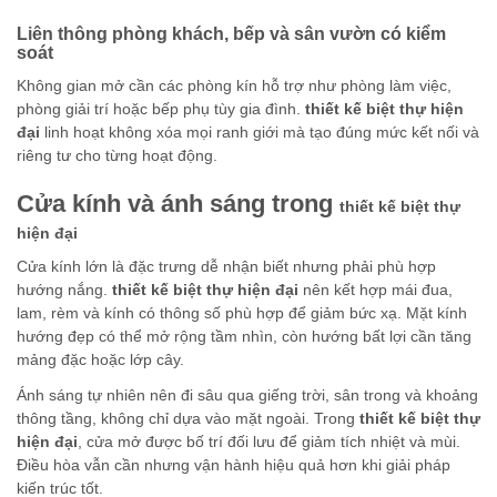
Liên thông phòng khách, bếp và sân vườn có kiểm
soát
Không gian mở cần các phòng kín hỗ trợ như phòng làm việc,
phòng giải trí hoặc bếp phụ tùy gia đình.
thiết kế biệt thự hiện
đại
linh hoạt không xóa mọi ranh giới mà tạo đúng mức kết nối và
riêng tư cho từng hoạt động.
Cửa kính và ánh sáng trong
thiết kế biệt thự
hiện đại
Cửa kính lớn là đặc trưng dễ nhận biết nhưng phải phù hợp
hướng nắng.
thiết kế biệt thự hiện đại
nên kết hợp mái đua,
lam, rèm và kính có thông số phù hợp để giảm bức xạ. Mặt kính
hướng đẹp có thể mở rộng tầm nhìn, còn hướng bất lợi cần tăng
mảng đặc hoặc lớp cây.
Ánh sáng tự nhiên nên đi sâu qua giếng trời, sân trong và khoảng
thông tầng, không chỉ dựa vào mặt ngoài. Trong
thiết kế biệt thự
hiện đại
, cửa mở được bố trí đối lưu để giảm tích nhiệt và mùi.
Điều hòa vẫn cần nhưng vận hành hiệu quả hơn khi giải pháp
kiến trúc tốt.