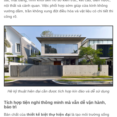
sát, mặt bằng, hình khối đến hồ sơ kiến trúc, kết cấu, điện nước,
nội thất và cảnh quan. Việc phối hợp sớm giúp cửa kính không
vướng dầm, trần không xung đột điều hòa và vật liệu có chi tiết thi
công rõ.
Hệ kỹ thuật hiện đại cần được tích hợp kín đáo và dễ sử dụng
Tích hợp tiện nghi thông minh mà vẫn dễ vận hành,
bảo trì
Bản chất của
thiết kế biệt thự hiện đại
là tạo môi trường sống