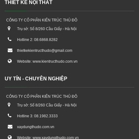
THIẾT KẾ NỘI THẤT
CÔNG TY CỔ PHẦN KIẾN TRÚC THỦ ĐÔ
Trụ sở: Số 8/260 Cầu Giấy - Hà Nội
Hotline 2: 08.6868.8282
thietkekientructhudo@gmail.com
Website: www.kientructhudo.com.vn
UY TÍN - CHUYÊN NGHIỆP
CÔNG TY CỔ PHẦN KIẾN TRÚC THỦ ĐÔ
Trụ sở: Số 8/260 Cầu Giấy - Hà Nội
Hotline 3: 08.1982.3333
xaydungthudo.com.vn
Website: www.xaydungthudo.com.vn