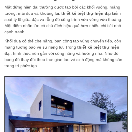
Mặt đứng hiện đại thường được tạo bởi các khối vuông, mảng
tường, mái đua và khoảng lùi.
thiết kế biệt thự hiện đại
kiểm
soát tỷ lệ giữa đặc và rỗng để công trình vừa vững vừa thoáng.
Một điểm nhấn lớn có chủ đích hiệu quả hơn nhiều chi tiết nhỏ
cạnh tranh.
Khối đua có thể che nắng, ban công tạo vùng chuyển tiếp, còn
mảng tường bảo vệ sự riêng tư. Trong
thiết kế biệt thự hiện
đại
, hình thức nên gắn với công năng và hướng nhà. Nhờ đó,
bóng đổ thay đổi theo thời gian tạo vẻ sinh động mà không cần
trang trí phức tạp.