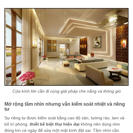
Cửa kính lớn cần đi cùng giải pháp che nắng và thông gió
Mở rộng tầm nhìn nhưng vẫn kiểm soát nhiệt và riêng
tư
Sự riêng tư được kiểm soát bằng cao độ sân, tường rào, lam và
bố trí phòng.
thiết kế biệt thự hiện đại
không nên dùng rèm
đóng kín cả ngày để sửa một mặt kính đặt sai. Tầm nhìn cần