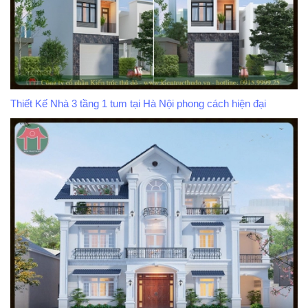
Thiết Kế Nhà 3 tầng 1 tum tại Hà Nội phong cách hiện đại