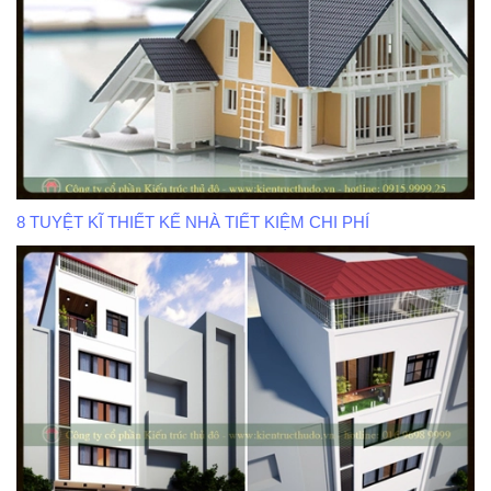
8 TUYỆT KĨ THIẾT KẾ NHÀ TIẾT KIỆM CHI PHÍ