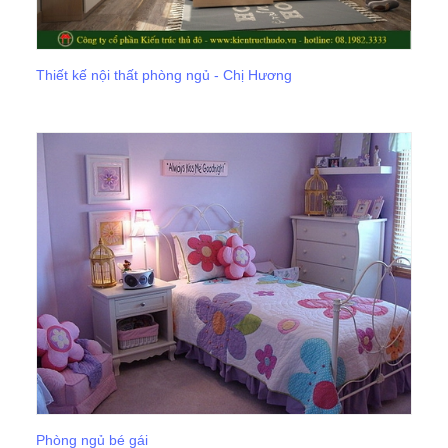
Thiết kế nội thất phòng ngủ - Chị Hương
Phòng ngủ bé gái