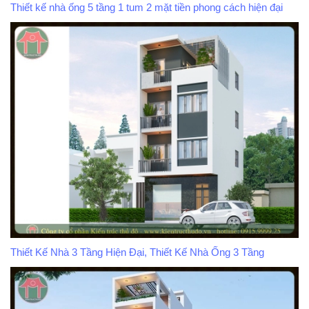
Thiết kế nhà ống 5 tầng 1 tum 2 mặt tiền phong cách hiện đại
Thiết Kế Nhà 3 Tầng Hiện Đại, Thiết Kế Nhà Ống 3 Tầng