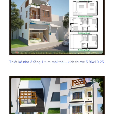
Thiết kế nhà 3 tầng 1 tum mái thái - kích thước 5.96x10.25