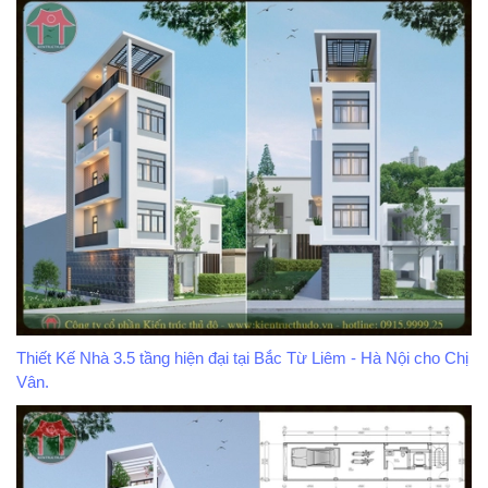
Thiết Kế Nhà 3.5 tầng hiện đại tại Bắc Từ Liêm - Hà Nội cho Chị
Vân.