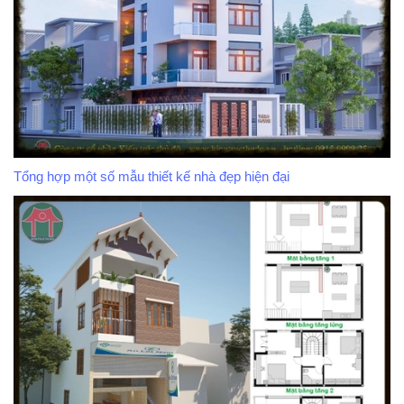
Tổng hợp một số mẫu thiết kế nhà đẹp hiện đại