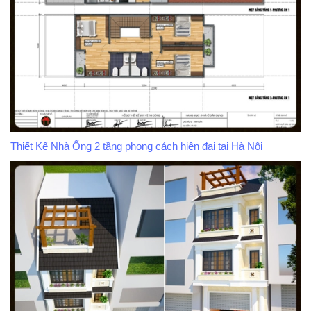
Thiết Kế Nhà Ống 2 tầng phong cách hiện đại tại Hà Nội