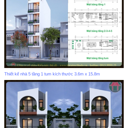
Thiết kế nhà 5 tầng 1 tum kích thước 3.6m x 15.8m