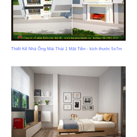
Thiết Kế Nhà Ống Mái Thái 1 Mặt Tiền - kích thước 5x7m