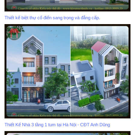
Thiết kế biệt thự cổ điển sang trọng và đẳng cấp.
Thiết Kế Nhà 3 tầng 1 tum tại Hà Nội - CĐT Anh Dũng