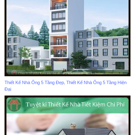
Thiết Kế Nhà Ống 5 Tầng Đẹp, Thiết Kế Nhà Ống 5 Tầng Hiện
Đại