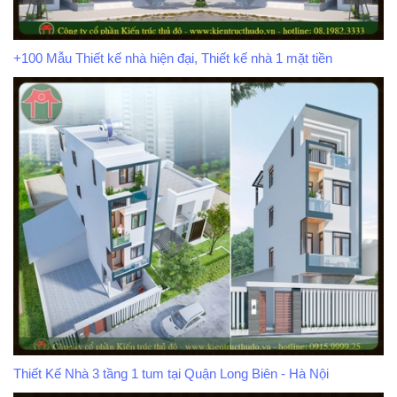
+100 Mẫu Thiết kế nhà hiện đại, Thiết kế nhà 1 mặt tiền
Thiết Kế Nhà 3 tầng 1 tum tại Quận Long Biên - Hà Nội