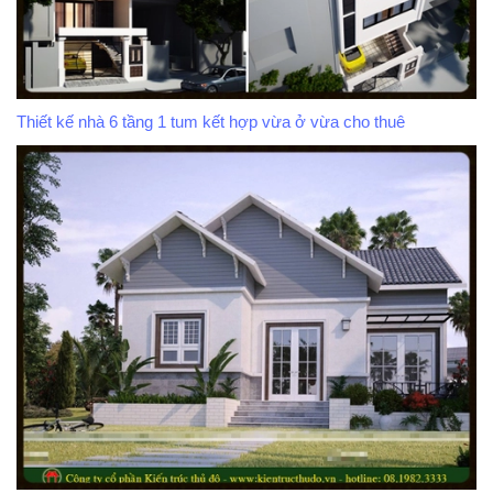
Thiết kế nhà 6 tầng 1 tum kết hợp vừa ở vừa cho thuê