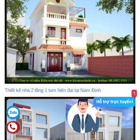
Thiết kế nhà 2 tầng 1 tum hiện đại tại Nam Định
1