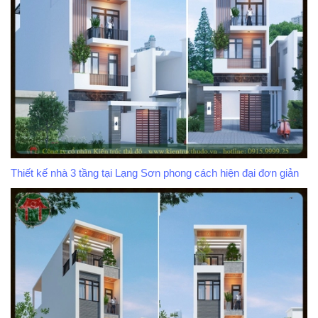
Thiết kế nhà 3 tầng tại Lạng Sơn phong cách hiện đại đơn giản