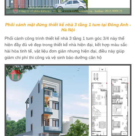
Phổi cảnh mặt đứng thiết kế nhà 3 tầng 1 tum tại Đông Anh -
Hà Nội
Phối cành công trình thiết kế nhà 3 tầng 1 tum góc 3/4 này thể
hiện đầy đủ vẻ đẹp trong thiết kế nhà hiện đại, kết hợp màu sắc
hài hòa tinh tế, vật liệu đơn giản nhưng hiện đại, điều này giúp
giảm chi phí thi công và vệ sinh bảo dưỡng căn hộ