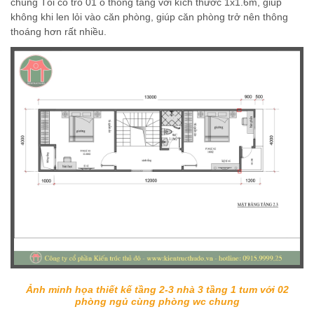
chúng Tôi có trổ 01 ô thông tầng với kích thước 1x1.6m, giúp
không khi len lỏi vào căn phòng, giúp căn phòng trở nên thông
thoáng hơn rất nhiều.
Ảnh minh họa thiết kế tầng 2-3 nhà 3 tầng 1 tum với 02
phòng ngủ cùng phòng wc chung