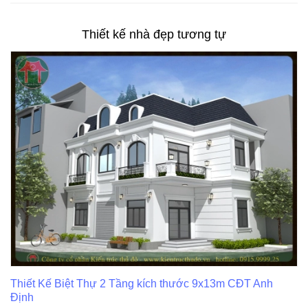
Thiết kế nhà đẹp tương tự
ích thước 9x13m CĐT Anh
Thiết kế biệt thự hiện đại tại