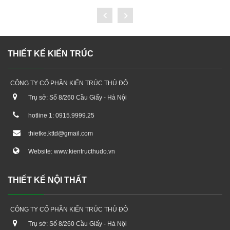
THIẾT KẾ KIẾN TRÚC
CÔNG TY CỔ PHẦN KIẾN TRÚC THỦ ĐÔ
Trụ sở: Số 8/260 Cầu Giấy - Hà Nội
hotline 1: 0915.9999.25
thietke.kttd@gmail.com
Website: www.kientructhudo.vn
THIẾT KẾ NỘI THẤT
CÔNG TY CỔ PHẦN KIẾN TRÚC THỦ ĐÔ
Trụ sở: Số 8/260 Cầu Giấy - Hà Nội