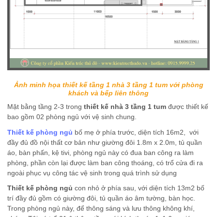
Ảnh minh họa thiết kế tầng 1 nhà 3 tầng 1 tum với phòng
khách và bếp liên thông
Mặt bằng tầng 2-3 trong
thiết kế nhà 3 tầng 1 tum
được thiết kế
bao gồm 02 phòng ngủ với vệ sinh chung.
Thiết kế phòng ngủ
bố mẹ ở phía trước, diện tích 16m2, với
đầy đủ đồ nội thất cơ bản như giường đôi 1.8m x 2.0m, tủ quần
áo, bàn phấn, kệ tivi, phòng ngủ này có đua ban công ra làm
phòng, phần còn lại được làm ban công thoáng, có trổ cửa đi ra
ngoài phục vụ công tác vệ sinh trong quá trình sử dụng
Thiết kế phòng ngủ
con nhỏ ở phía sau, với diện tích 13m2 bố
trí đầy đủ gồm có giường đôi, tủ quần áo âm tường, bàn học.
Trong phòng ngủ này, để thông sáng và lưu thông không khí,