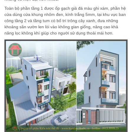
Toàn bộ phần tầng 1 được ốp gạch giả đá màu ghi xám, phần hệ
cửa dùng cửa khung nhôm đen, kính trắng 5mm, tại khu vực ban
công tầng 2 và tầng tum có bố trí trông cây xanh, đưa những
khoảng sân vườn len lòi vào không gian giống, nâng cao khả
năng lọc không khí giúp cho người sử dụng thoải mái hơn.