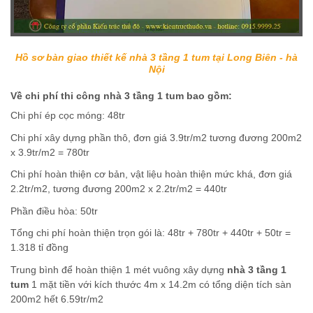
Hồ sơ bàn giao thiết kế nhà 3 tầng 1 tum tại Long Biên - hà
Nội
Về chi phí thi công nhà 3 tầng 1 tum bao gồm:
Chi phí ép cọc móng: 48tr
Chi phí xây dựng phần thô, đơn giá 3.9tr/m2 tương đương 200m2
x 3.9tr/m2 = 780tr
Chi phí hoàn thiện cơ bản, vật liệu hoàn thiện mức khá, đơn giá
2.2tr/m2, tương đương 200m2 x 2.2tr/m2 = 440tr
Phần điều hòa: 50tr
Tổng chi phí hoàn thiện trọn gói là: 48tr + 780tr + 440tr + 50tr =
1.318 tỉ đồng
Trung bình để hoàn thiện 1 mét vuông xây dựng
nhà 3 tầng 1
tum
1 mặt tiền với kích thước 4m x 14.2m có tổng diện tích sàn
200m2 hết 6.59tr/m2