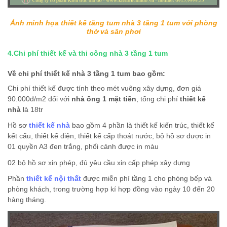
Ảnh minh họa thiết kế tầng tum nhà 3 tầng 1 tum với phòng
thờ và sân phơi
4.Chi phí thiết kế và thi công nhà 3 tầng 1 tum
Về chi phí thiết kế nhà 3 tầng 1 tum bao gồm:
Chi phí thiết kế được tính theo mét vuông xây dựng, đơn giá
90.000đ/m2 đối với
nhà ống 1 mặt tiền
, tổng chi phí
thiết kế
nhà
là 18tr
Hồ sơ
thiết kế nhà
bao gồm 4 phần là thiết kế kiến trúc, thiết kế
kết cấu, thiết kế điện, thiết kế cấp thoát nước, bộ hồ sơ được in
01 quyền A3 đen trắng, phối cảnh được in màu
02 bộ hồ sơ xin phép, đủ yêu cầu xin cấp phép xây dựng
Phần
thiết kế nội thất
được miễn phí tầng 1 cho phòng bếp và
phòng khách, trong trường hợp kí hợp đồng vào ngày 10 đến 20
hàng tháng.