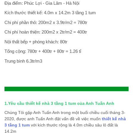
Địa điểm: Phúc Lợi - Gia Lâm - Hà Nội
Kích thước thiết kế: 4.0m x 14.2m 3 tầng 1 tum
Chi phí phần thô: 200m2 x 3.9tr/m2 = 780tr
Chi phí hoàn thiện: 200m2 x 2tr/m2 = 400tr
Nội thất bếp + phòng khách: 80tr
Tổng cộng: 780tr + 400tr + 80tr = 1.26 tỉ
Trung bình 6.3tr/m3
1.Yêu cầu thiết kế nhà 3 tầng 1 tum của Anh Tuấn Anh
Chúng Tôi gặp Anh Tuấn Anh trong một buổi chiều cuối tháng 3-
2020, được anh Tuấn Anh đặt vấn đề về việc muốn
thiết kế nhà
3 tầng 1 tum
với kích thước rộng là 4.0m chiều sâu lô đất là
14.2m