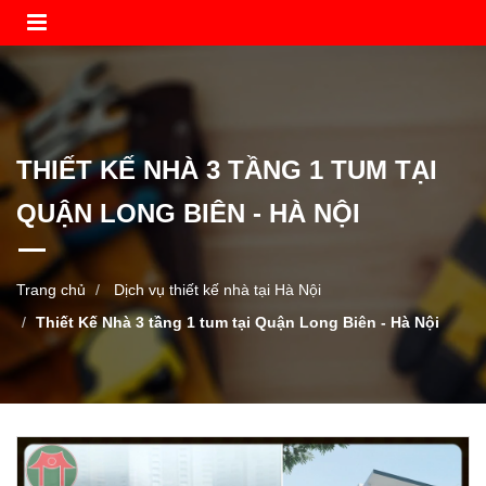
THIẾT KẾ NHÀ 3 TẦNG 1 TUM TẠI
QUẬN LONG BIÊN - HÀ NỘI
Trang chủ
Dịch vụ thiết kế nhà tại Hà Nội
Thiết Kế Nhà 3 tầng 1 tum tại Quận Long Biên - Hà Nội