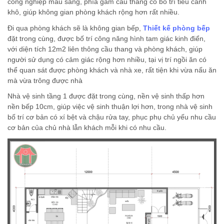
công nghiệp màu sáng, phía gầm cầu thang có bố trí tiểu cảnh
khô, giúp không gian phòng khách rộng hơn rất nhiều.
Đi qua phòng khách sẽ là không gian bếp,
Thiết kế phòng bếp
đặt trong cùng, được bố trí công năng hình tam giác kinh điển,
với diện tích 12m2 liên thông cầu thang và phòng khách, giúp
người sử dụng có cảm giác rộng hơn nhiều, tại vị trí ngồi ăn có
thể quan sát được phòng khách và nhà xe, rất tiện khi vừa nấu ăn
mà vừa trông được nhà
Nhà vệ sinh tầng 1 được đặt trong cùng, nền vệ sinh thấp hơn
nền bếp 10cm, giúp việc vệ sinh thuận lợi hơn, trong nhà vệ sinh
bố trí cơ bản có xí bệt và chậu rửa tay, phục phụ chủ yếu nhu cầu
cơ bản của chủ nhà lẫn khách mỗi khi có nhu cầu.