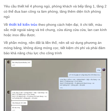
Yêu cầu thiết kế 4 phong ngủ, phòng khách và bếp tầng 1, tầng 2
có thể đua ban công ra làm phòng, tăng thêm diện tích phòng
ngủ
Về
thiết kế kiến trúc
theo phong cách hiện đại, ít chi tiết, màu
sắc mặt ngoài sáng và trẻ chung, cửa dùng cửa cửa, lan can kính
hoặc inox đều được.
Về phần móng, nền đất là liền thổ, nên sẽ sử dụng phương án
móng băng, không dùng móng cọc, tiết kiệm chi phí và phải đảm
bảo khả năng chịu lực cho công trình