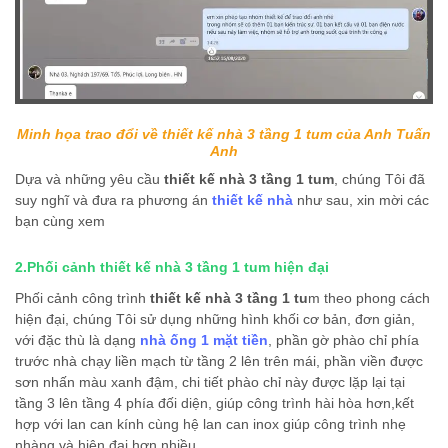
Minh họa trao đổi về thiết kế nhà 3 tầng 1 tum của Anh Tuấn
Anh
Dựa và những yêu cầu
thiết kế nhà 3 tầng 1 tum
, chúng Tôi đã
suy nghĩ và đưa ra phương án
thiết kế nhà
như sau, xin mời các
bạn cùng xem
2.Phối cảnh thiết kế nhà 3 tầng 1 tum hiện đại
Phối cảnh công trình
thiết kế nhà 3 tầng 1 tu
m theo phong cách
hiện đại, chúng Tôi sử dụng những hình khối cơ bản, đơn giản,
với đặc thù là dạng
nhà ống 1 mặt tiền
, phần gờ phào chỉ phía
trước nhà chạy liền mạch từ tầng 2 lên trên mái, phần viền được
sơn nhấn màu xanh đậm, chi tiết phào chỉ này được lặp lại tại
tầng 3 lên tầng 4 phía đối diện, giúp công trình hài hòa hơn,kết
hợp với lan can kính cùng hệ lan can inox giúp công trình nhẹ
nhàng và hiện đại hơn nhiều.