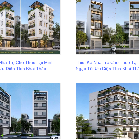
 Nhà Trọ Cho Thuê Tại Minh
Thiết Kế Nhà Trọ Cho Thuê Tại
Ưu Diện Tích Khai Thác
Ngạc Tối Ưu Diện Tích Khai Th