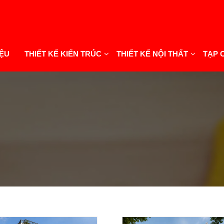
IỆU
THIẾT KẾ KIẾN TRÚC
THIẾT KẾ NỘI THẤT
TẠP 