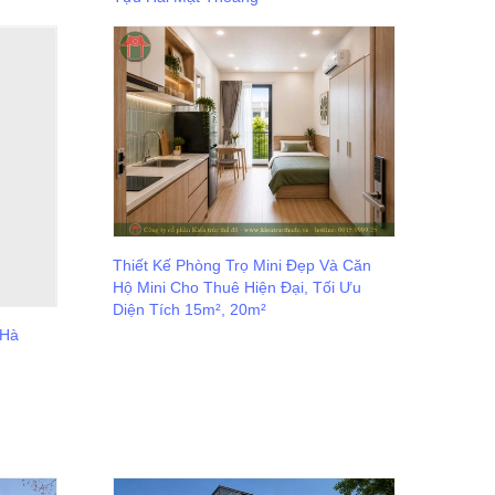
Thiết Kế Phòng Trọ Mini Đẹp Và Căn
Hộ Mini Cho Thuê Hiện Đại, Tối Ưu
Diện Tích 15m², 20m²
 Hà