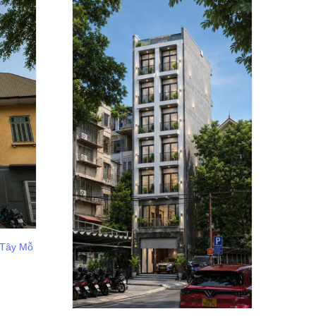
 Tây Mỗ