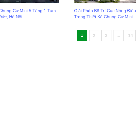
 Chung Cư Mini 5 Tầng 1 Tum
Giải Pháp Bố Trí Cục Nóng Điề
Đức, Hà Nội
Trong Thiết Kế Chung Cư Mini
1
2
3
...
14