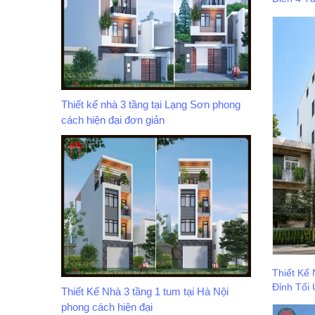
Thiết kế nhà 3 tầng tại Lạng Sơn phong
cách hiện đại đơn giản
Thiết Kế
Đỉnh Tối
Thiết Kế Nhà 3 tầng 1 tum tại Hà Nội
phong cách hiện đại