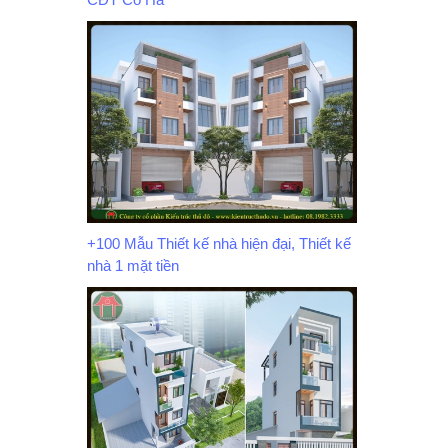
+100 Mẫu Thiết kế nhà hiện đại, Thiết kế
nhà 1 mặt tiền