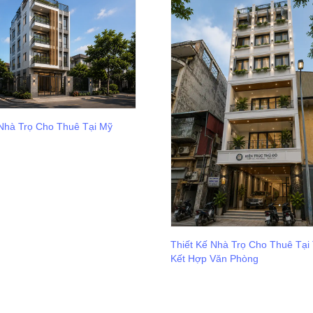
 Nhà Trọ Cho Thuê Tại Mỹ
Thiết Kế Nhà Trọ Cho Thuê Tại
Kết Hợp Văn Phòng