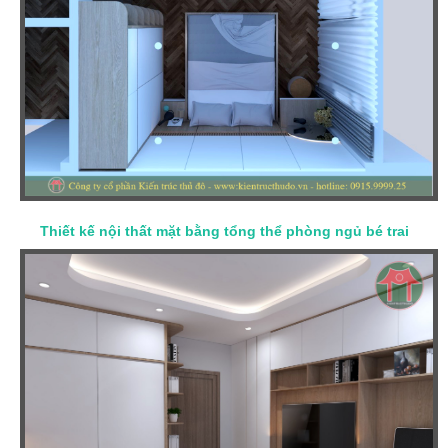
Thiết kế nội thất mặt bằng tổng thể phòng ngủ bé trai