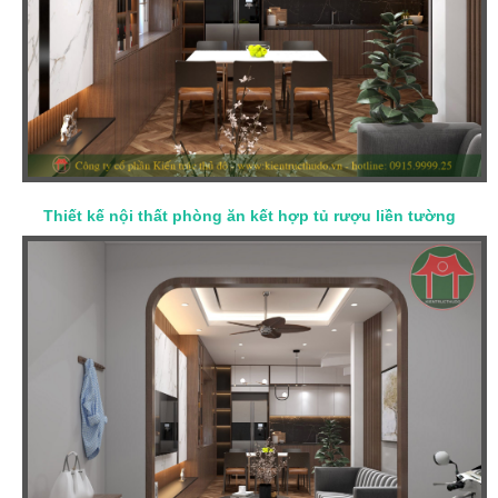
Thiết kế nội thất phòng ăn kết hợp tủ rượu liền tường