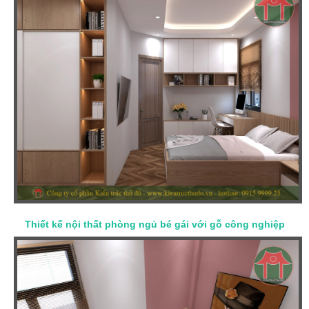
Thiết kế nội thất phòng ngủ bé gái với gỗ công nghiệp