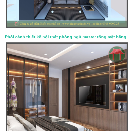
Phối cảnh thiết kế nội thất phòng ngủ master tổng mặt bằng