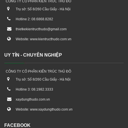
CÔNG TY CỔ PHẦN KIẾN TRÚC THỦ ĐÔ
Trụ sở: Số 8/260 Cầu Giấy - Hà Nội
Hotline 2: 08.6868.8282
thietkekientructhudo@gmail.com
Website: www.kientructhudo.com.vn
UY TÍN - CHUYÊN NGHIỆP
CÔNG TY CỔ PHẦN KIẾN TRÚC THỦ ĐÔ
Trụ sở: Số 8/260 Cầu Giấy - Hà Nội
Hotline 3: 08.1982.3333
xaydungthudo.com.vn
Website: www.xaydungthudo.com.vn
FACEBOOK