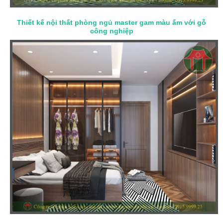
Thiết kế nội thất phòng ngủ master gam màu ấm với gỗ
công nghiệp