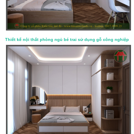
Thiết kế nội thất phòng ngủ bé trai sử dụng gỗ công nghiệp