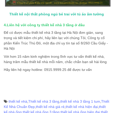
Thiết kế nội thất phòng ngủ bé trai với tủ áo âm tường
4.Liên hệ với công ty thiết kế nhà 3 tầng ở đâu
Để có được mẫu thiết kế nhà 3 tầng tại Hà Nội đơn giản, sang
trọng và tiết kiệm chi phí, hãy liên lạc với chúng Tôi, Công ty cổ
phần Kiến Trúc Thủ Đô, một địa chỉ uy tín tại số 8/260 Cầu Giấy -
Hà Nội
Với hơn 15 năm kinh nghiệm trong lĩnh vực tư vấn thiết kế nhà,
hàng trăm mẫu thiết kế nhà mỗi năm, chắc chắn bạn sẽ hài lòng
Hãy liên hệ ngay hotline: 0915.9999.25 để được tư vấn
thiết kế nhà
,
Thiết kế nhà 3 tầng
,
thiết kế nhà 3 tầng 1 tum
,
Thiết
Kế Nhà Chuẩn Đẹp
,
thiết kế nhà giá rẻ
,
thiết kế nhà hiện đại
,
thiết
kế nhà ống
,
thiết kế nhà ống 3 tầng
,
thiết kế nhà ống hiện đại
,
thiết