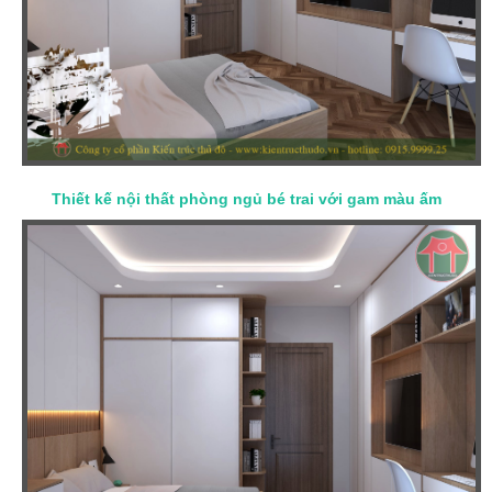
Thiết kế nội thất phòng ngủ bé trai với gam màu ấm