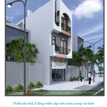
Thiết kế nhà 3 tầng hiện đại với vòm cong cá tính