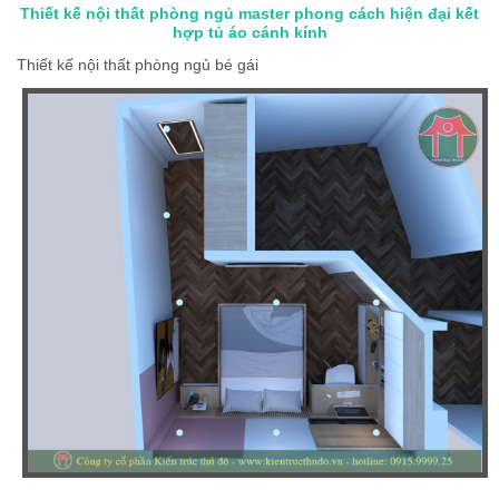
Thiết kế nội thất phòng ngủ master phong cách hiện đại kết
hợp tủ áo cánh kính
Thiết kế nội thất phòng ngủ bé gái