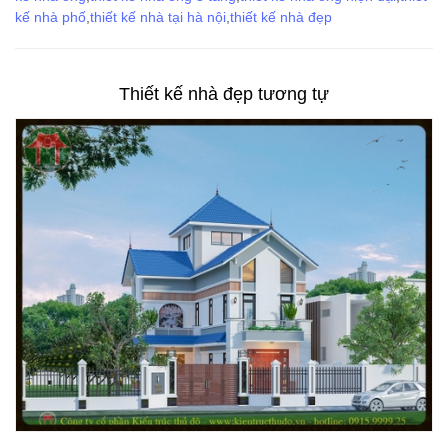
kế nhà phố
,
thiết kế nhà tại hà nội
,
thiết kế nhà đẹp
Thiết kế nhà đẹp tương tự