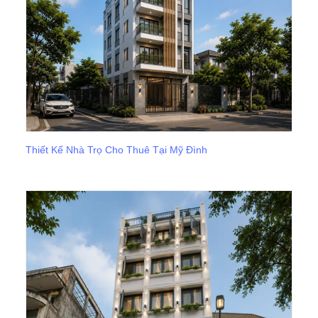
Thiết Kế Nhà Trọ Cho Thuê Tại Mỹ Đình