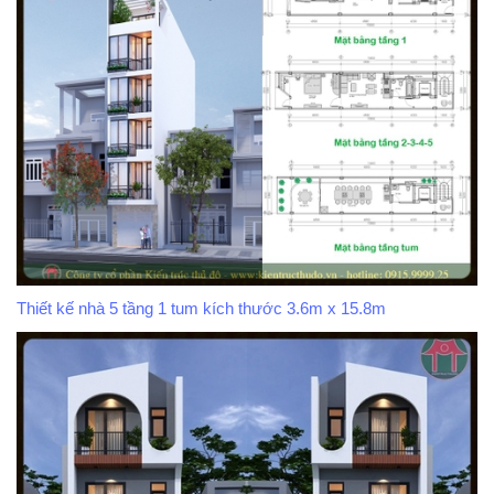
Thiết kế nhà 5 tầng 1 tum kích thước 3.6m x 15.8m