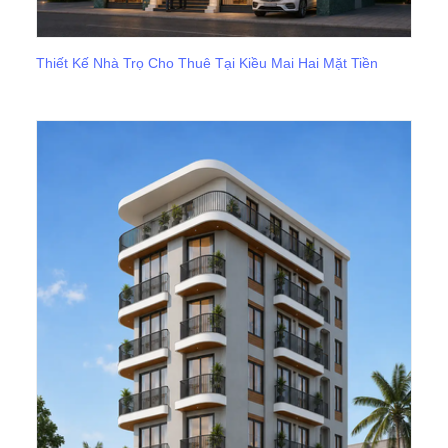
Thiết Kế Nhà Trọ Cho Thuê Tại Kiều Mai Hai Mặt Tiền