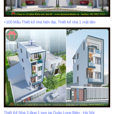
+100 Mẫu Thiết kế nhà hiện đại, Thiết kế nhà 1 mặt tiền
Thiết Kế Nhà 3 tầng 1 tum tại Quận Long Biên - Hà Nội