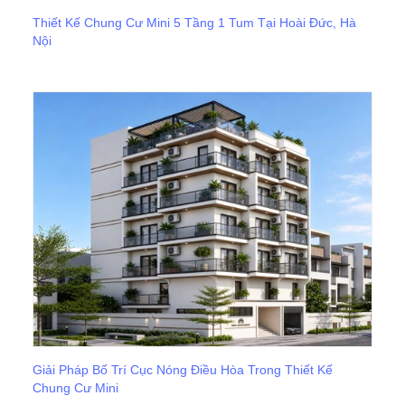
Thiết Kế Chung Cư Mini 5 Tầng 1 Tum Tại Hoài Đức, Hà
Nội
Giải Pháp Bố Trí Cục Nóng Điều Hòa Trong Thiết Kế
Chung Cư Mini