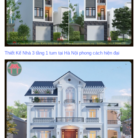
Thiết Kế Nhà 3 tầng 1 tum tại Hà Nội phong cách hiện đại