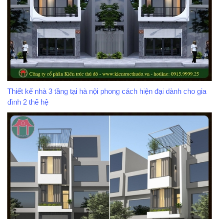
Thiết kế nhà 3 tầng tại hà nội phong cách hiện đại dành cho gia
đình 2 thế hệ