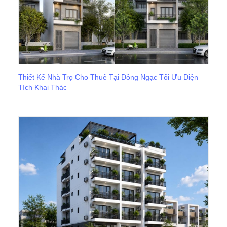
Thiết Kế Nhà Trọ Cho Thuê Tại Đông Ngạc Tối Ưu Diện
Tích Khai Thác