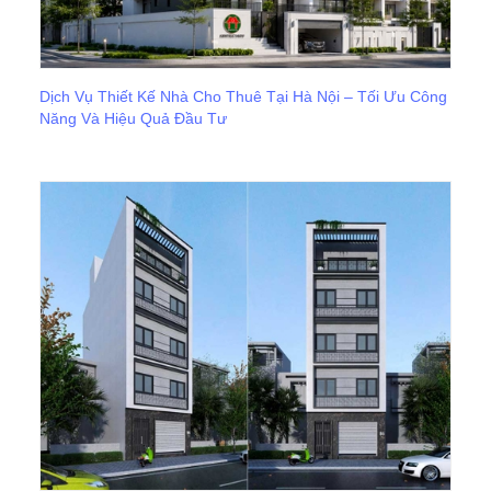
Dịch Vụ Thiết Kế Nhà Cho Thuê Tại Hà Nội – Tối Ưu Công
Năng Và Hiệu Quả Đầu Tư