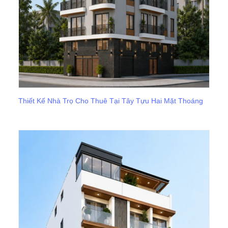
Thiết Kế Nhà Trọ Cho Thuê Tại Tây Tựu Hai Mặt Thoáng