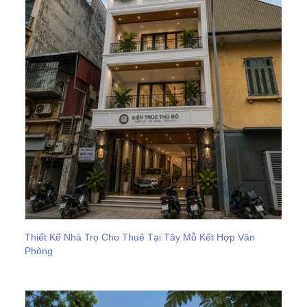
Thiết Kế Nhà Trọ Cho Thuê Tại Tây Mỗ Kết Hợp Văn
Phòng