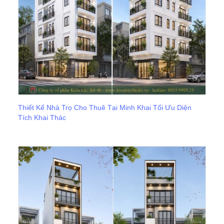
Thiết Kế Nhà Trọ Cho Thuê Tại Minh Khai Tối Ưu Diện
Tích Khai Thác