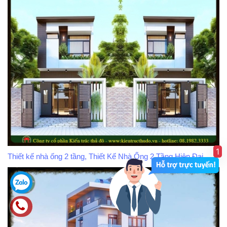
1
Thiết kế nhà ống 2 tầng, Thiết Kế Nhà Ống 2 Tầng Hiện Đại