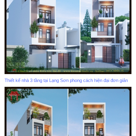
Thiết kế nhà 3 tầng tại Lạng Sơn phong cách hiện đại đơn giản