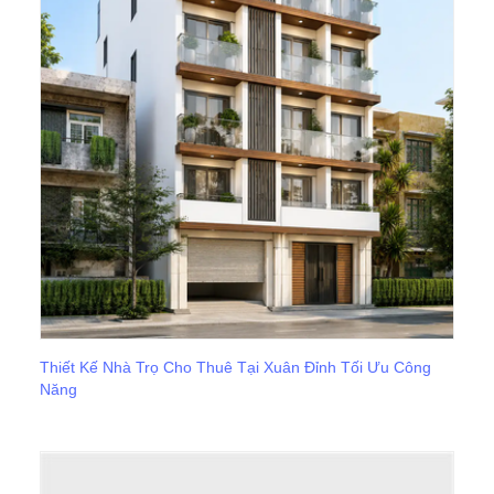
Thiết Kế Nhà Trọ Cho Thuê Tại Xuân Đỉnh Tối Ưu Công
Năng