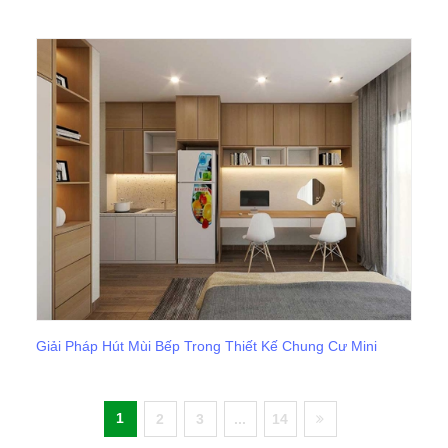
Giải Pháp Hút Mùi Bếp Trong Thiết Kế Chung Cư Mini
1
2
3
...
14