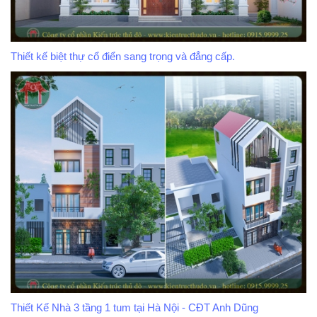
Thiết kế biệt thự cổ điển sang trọng và đẳng cấp.
Thiết Kế Nhà 3 tầng 1 tum tại Hà Nội - CĐT Anh Dũng