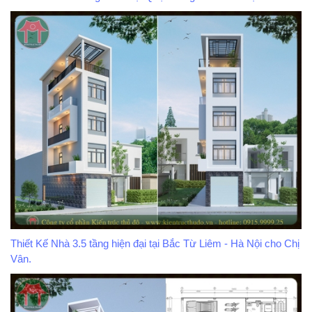
Thiết Kế Nhà 3.5 tầng hiện đại tại Bắc Từ Liêm - Hà Nội cho Chị
Vân.