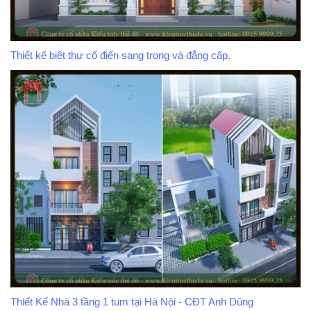
Thiết kế biệt thự cổ điển sang trọng và đẳng cấp.
Thiết Kế Nhà 3 tầng 1 tum tại Hà Nội - CĐT Anh Dũng