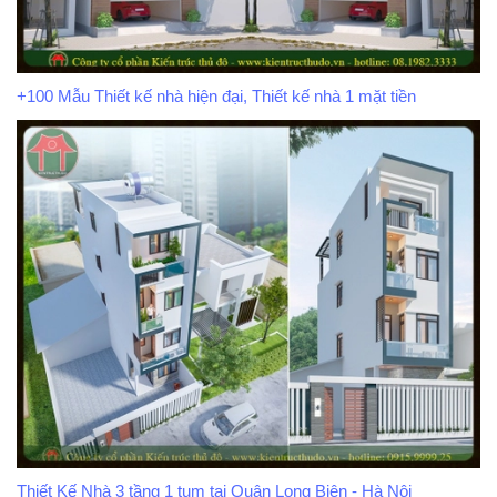
+100 Mẫu Thiết kế nhà hiện đại, Thiết kế nhà 1 mặt tiền
Thiết Kế Nhà 3 tầng 1 tum tại Quận Long Biên - Hà Nội