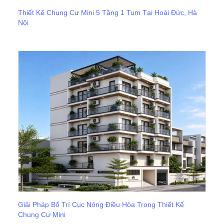
Thiết Kế Chung Cư Mini 5 Tầng 1 Tum Tại Hoài Đức, Hà
Nội
Giải Pháp Bố Trí Cục Nóng Điều Hòa Trong Thiết Kế
Chung Cư Mini