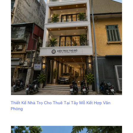
Thiết Kế Nhà Trọ Cho Thuê Tại Tây Mỗ Kết Hợp Văn
Phòng