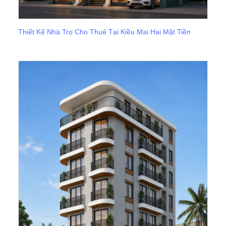
Thiết Kế Nhà Trọ Cho Thuê Tại Kiều Mai Hai Mặt Tiền