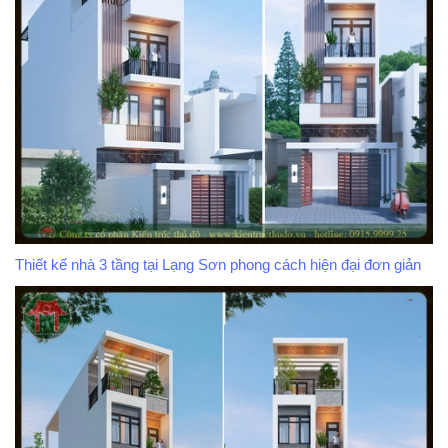
Thiết kế nhà 3 tầng tại Lạng Sơn phong cách hiện đại đơn giản