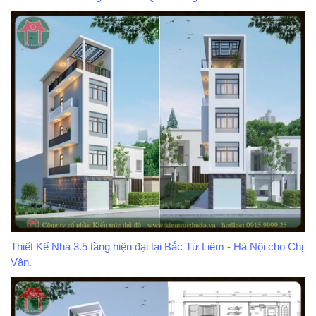
Thiết Kế Nhà 3.5 tầng hiện đại tại Bắc Từ Liêm - Hà Nội cho Chị
Vân.