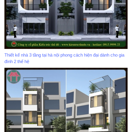
Thiết kế nhà 3 tầng tại hà nội phong cách hiện đại dành cho gia
đình 2 thế hệ