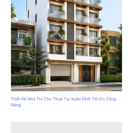
Thiết Kế Nhà Trọ Cho Thuê Tại Xuân Đỉnh Tối Ưu Công
Năng