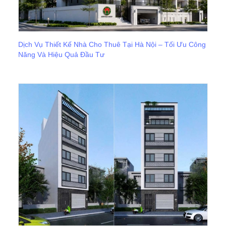
Dịch Vụ Thiết Kế Nhà Cho Thuê Tại Hà Nội – Tối Ưu Công
Năng Và Hiệu Quả Đầu Tư