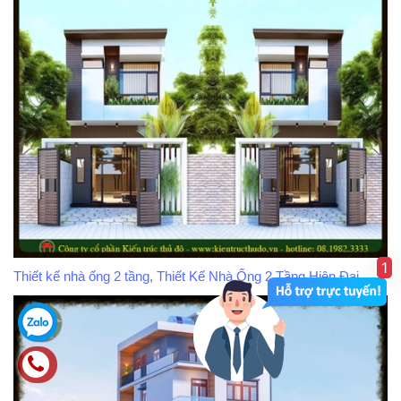
1
Thiết kế nhà ống 2 tầng, Thiết Kế Nhà Ống 2 Tầng Hiện Đại