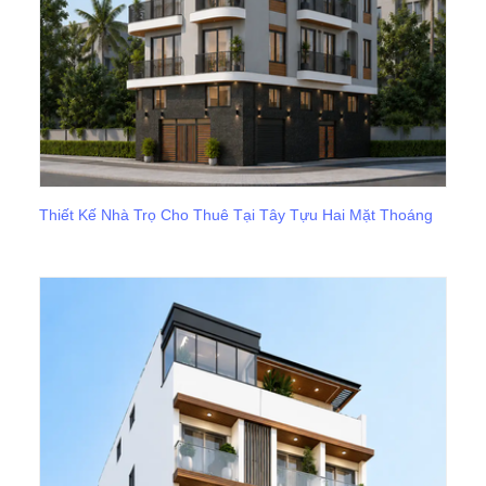
Thiết Kế Nhà Trọ Cho Thuê Tại Tây Tựu Hai Mặt Thoáng