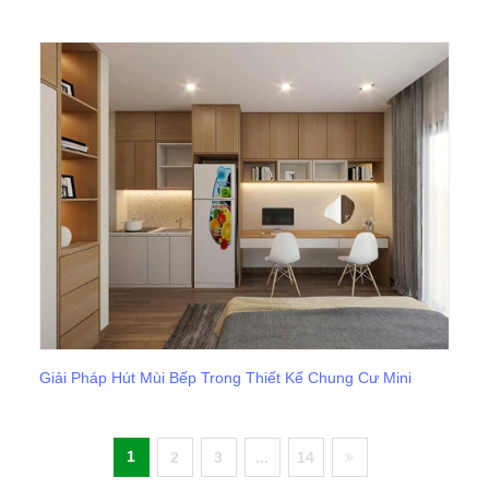
Giải Pháp Hút Mùi Bếp Trong Thiết Kế Chung Cư Mini
1
2
3
...
14