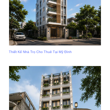
Thiết Kế Nhà Trọ Cho Thuê Tại Mỹ Đình