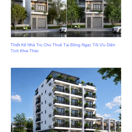
Thiết Kế Nhà Trọ Cho Thuê Tại Đông Ngạc Tối Ưu Diện
Tích Khai Thác