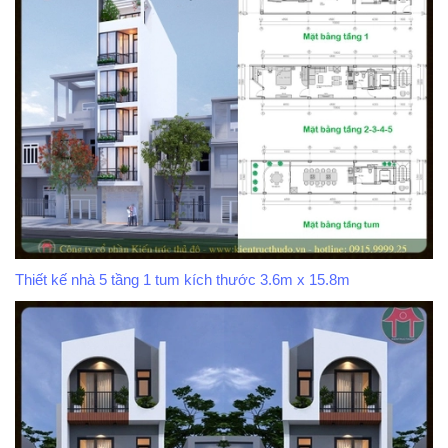
Thiết kế nhà 5 tầng 1 tum kích thước 3.6m x 15.8m