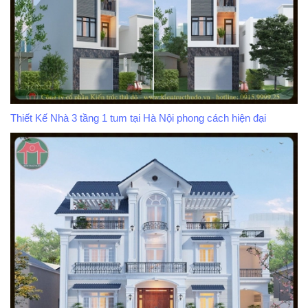
Thiết Kế Nhà 3 tầng 1 tum tại Hà Nội phong cách hiện đại