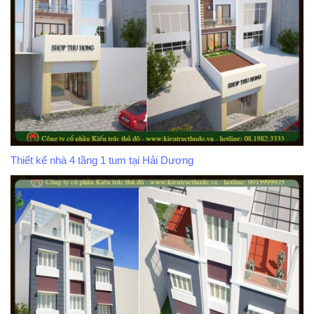
Thiết kế nhà 4 tầng 1 tum tại Hải Dương