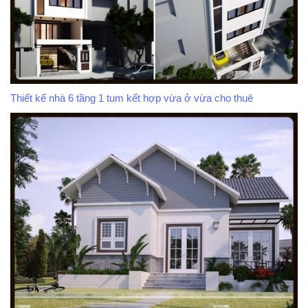
Thiết kế nhà 6 tầng 1 tum kết hợp vừa ở vừa cho thuê