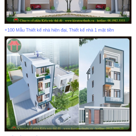
+100 Mẫu Thiết kế nhà hiện đại, Thiết kế nhà 1 mặt tiền