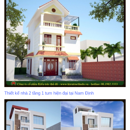
Thiết kế nhà 2 tầng 1 tum hiện đại tại Nam Định