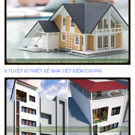
8 TUYỆT KĨ THIẾT KẾ NHÀ TIẾT KIỆM CHI PHÍ