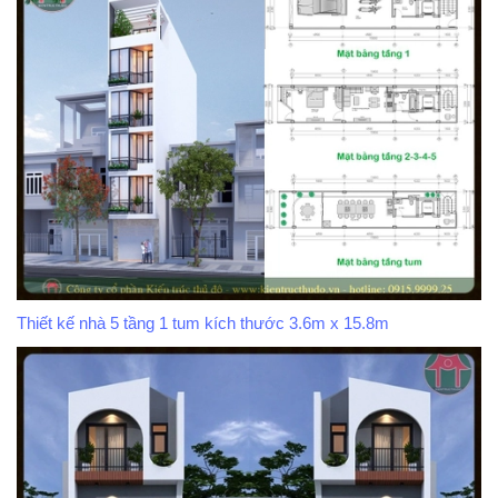
Thiết kế nhà 5 tầng 1 tum kích thước 3.6m x 15.8m