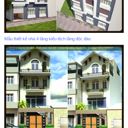
Mẫu thiết kế nhà 4 tầng kiểu lệch tầng độc đáo