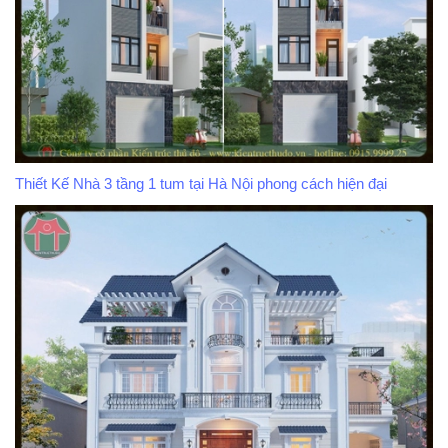
Thiết Kế Nhà 3 tầng 1 tum tại Hà Nội phong cách hiện đại