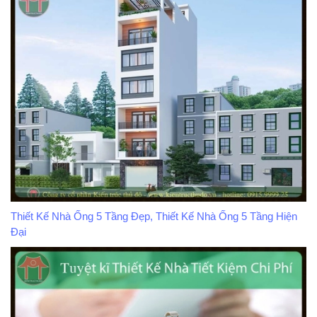
Thiết Kế Nhà Ống 5 Tầng Đẹp, Thiết Kế Nhà Ống 5 Tầng Hiện
Đại