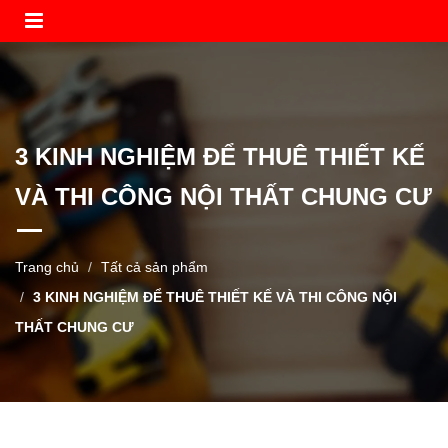
3 KINH NGHIỆM ĐỂ THUÊ THIẾT KẾ
VÀ THI CÔNG NỘI THẤT CHUNG CƯ
Trang chủ
Tất cả sản phẩm
3 KINH NGHIỆM ĐỂ THUÊ THIẾT KẾ VÀ THI CÔNG NỘI
THẤT CHUNG CƯ