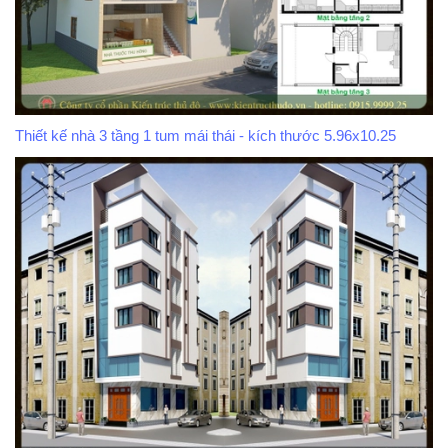
Thiết kế nhà 3 tầng 1 tum mái thái - kích thước 5.96x10.25