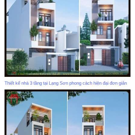
Thiết kế nhà 3 tầng tại Lạng Sơn phong cách hiện đại đơn giản