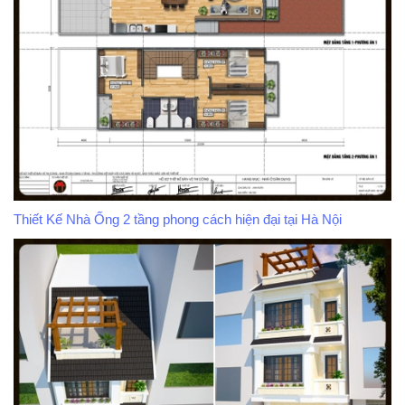
Thiết Kế Nhà Ống 2 tầng phong cách hiện đại tại Hà Nội