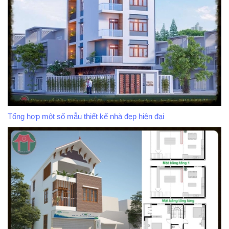
Tổng hợp một số mẫu thiết kế nhà đẹp hiện đại