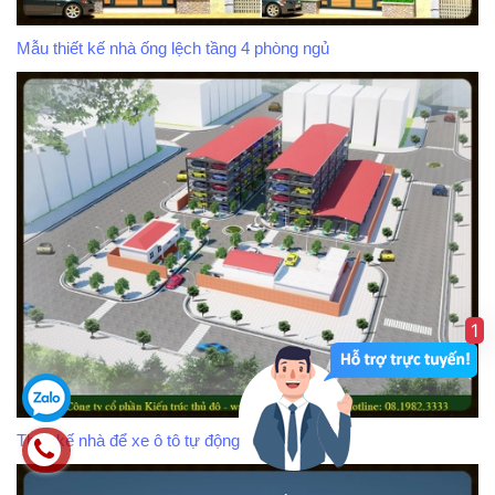
Mẫu thiết kế nhà ống lệch tầng 4 phòng ngủ
1
Thiết kế nhà để xe ô tô tự động