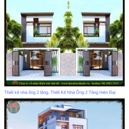
Thiết kế nhà ống 2 tầng, Thiết Kế Nhà Ống 2 Tầng Hiện Đại