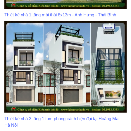
Thiết kế nhà 1 tầng mái thái 8x13m - Anh Hưng - Thái Bình
Thiết kế nhà 3 tầng 1 tum phong cách hiện đại tại Hoàng Mai -
Hà Nội