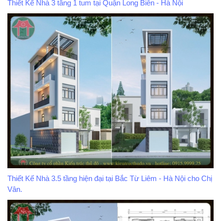
Thiết Kế Nhà 3 tầng 1 tum tại Quận Long Biên - Hà Nội
Thiết Kế Nhà 3.5 tầng hiện đại tại Bắc Từ Liêm - Hà Nội cho Chị
Vân.