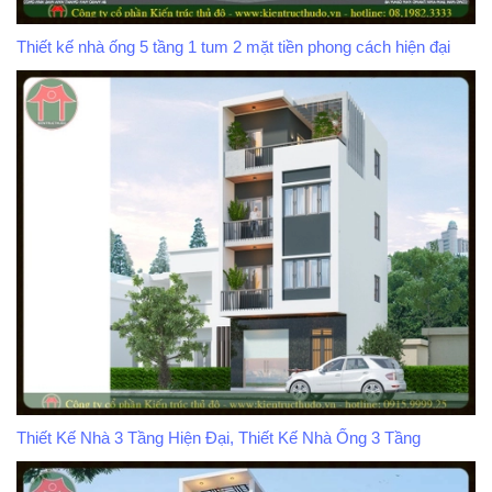
Thiết kế nhà ống 5 tầng 1 tum 2 mặt tiền phong cách hiện đại
Thiết Kế Nhà 3 Tầng Hiện Đại, Thiết Kế Nhà Ống 3 Tầng