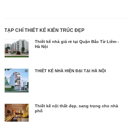
TẠP CHÍ THIẾT KẾ KIẾN TRÚC ĐẸP
Thiết kế nhà giá rẻ tại Quận Bắc Từ Liêm -
Hà Nội
THIẾT KẾ NHÀ HIỆN ĐẠI TẠI HÀ NỘI
Thiết kế nội thất đẹp, sang trọng cho nhà
phố