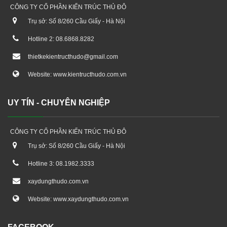
CÔNG TY CỔ PHẦN KIẾN TRÚC THỦ ĐÔ
Trụ sở: Số 8/260 Cầu Giấy - Hà Nội
Hotline 2: 08.6868.8282
thietkekientructhudo@gmail.com
Website: www.kientructhudo.com.vn
UY TÍN - CHUYÊN NGHIỆP
CÔNG TY CỔ PHẦN KIẾN TRÚC THỦ ĐÔ
Trụ sở: Số 8/260 Cầu Giấy - Hà Nội
Hotline 3: 08.1982.3333
xaydungthudo.com.vn
Website: www.xaydungthudo.com.vn