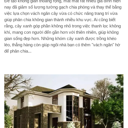
Để tạo không gian thoáng rộng, mát mắt rất nhiều gia đình hiện
nay đã giảm số lượng tường gạch chia phòng và thay thế bằng
việc lựa chọn vách ngăn cây vừa có chức năng trang trí vừa
giúp phân chia không gian thành nhiều khu vực. Ai cũng biết
rằng, cây xanh góp phần không nhỏ trong việc thanh lọc không
khí, mang con người đến gần hơn với thiên nhiên, giúp không
gian sống đẹp hơn. Những khóm cây xanh được trồng khéo
léo, thẳng hàng còn giúp ngôi nhà bạn có thêm "vách ngăn" hờ
để phân chia...