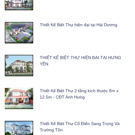
Thiết Kế Biệt Thự hiện đại tại Hải Dương.
THIẾT KẾ BIỆT THỰ HIỆN ĐẠI TẠI HƯNG
YÊN.
Thiết Kế Biệt Thự 2 tầng kích thước 8m x
12.5m - CĐT Anh Hưng
Thiết Kế Biệt Thự Cổ Điển Sang Trọng Và
Trường Tồn