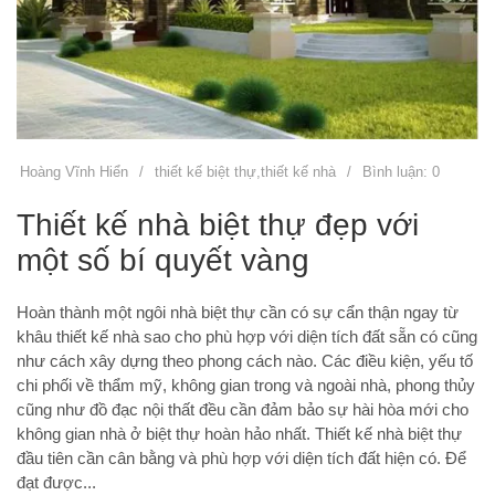
Hoàng Vĩnh Hiển
/
thiết kế biệt thự
,
thiết kế nhà
/
Bình luận: 0
Thiết kế nhà biệt thự đẹp với
một số bí quyết vàng
Hoàn thành một ngôi nhà biệt thự cần có sự cẩn thận ngay từ
khâu thiết kế nhà sao cho phù hợp với diện tích đất sẵn có cũng
như cách xây dựng theo phong cách nào. Các điều kiện, yếu tố
chi phối về thẩm mỹ, không gian trong và ngoài nhà, phong thủy
cũng như đồ đạc nội thất đều cần đảm bảo sự hài hòa mới cho
không gian nhà ở biệt thự hoàn hảo nhất. Thiết kế nhà biệt thự
đầu tiên cần cân bằng và phù hợp với diện tích đất hiện có. Để
đạt được...