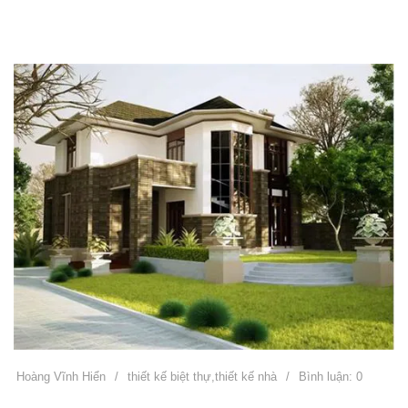
Hoàng Vĩnh Hiển
/
thiết kế biệt thự
,
thiết kế nhà
/
Bình luận: 0