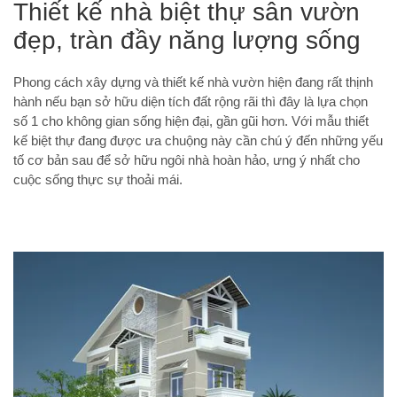
Thiết kế nhà biệt thự sân vườn
đẹp, tràn đầy năng lượng sống
Phong cách xây dựng và thiết kế nhà vườn hiện đang rất thịnh
hành nếu bạn sở hữu diện tích đất rộng rãi thì đây là lựa chọn
số 1 cho không gian sống hiện đại, gần gũi hơn. Với mẫu thiết
kế biệt thự đang được ưa chuộng này cần chú ý đến những yếu
tố cơ bản sau để sở hữu ngôi nhà hoàn hảo, ưng ý nhất cho
cuộc sống thực sự thoải mái.