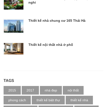
nghi
Thiết kế nhà chung cư 165 Thái Hà
Thiết kế nội thất nhà ở phố
TAGS
2015
2017
nhà đẹp
nội thất
phong cách
thiết kế biệt thự
thiết kế nhà