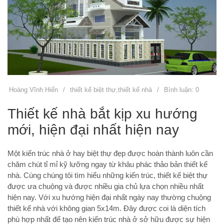
Hoàng Vĩnh Hiển
/
thiết kế biệt thự
,
thiết kế nhà
/
Bình luận: 0
Thiết kế nhà bắt kịp xu hướng
mới, hiện đại nhất hiện nay
Một kiến trúc nhà ở hay biệt thự đẹp được hoàn thành luôn cần
chăm chút tỉ mỉ kỹ lưỡng ngay từ khâu phác thảo bản thiết kế
nhà. Cùng chúng tôi tìm hiểu những kiến trúc, thiết kế biệt thự
được ưa chuộng và được nhiều gia chủ lựa chọn nhiều nhất
hiện nay. Với xu hướng hiện đại nhất ngày nay thường chuộng
thiết kế nhà với không gian 5x14m. Đây được coi là diện tích
phù hợp nhất để tạo nên kiến trúc nhà ở sở hữu được sự hiện