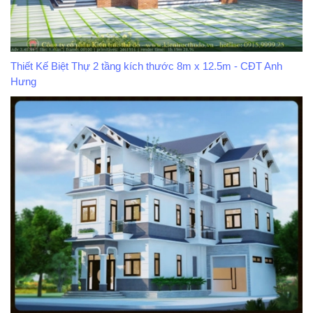
Thiết Kế Biệt Thự 2 tầng kích thước 8m x 12.5m - CĐT Anh
Hưng