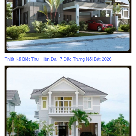
Thiết Kế Biệt Thự Hiện Đại: 7 Đặc Trưng Nổi Bật 2026