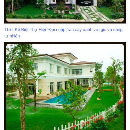
Thiết Kế Biệt Thự Hiện Đại ngập tràn cây xanh với gió và sáng
tự nhiên