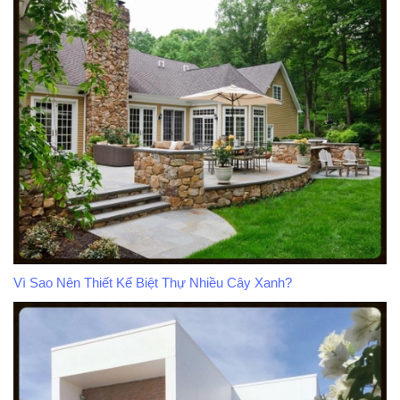
Vì Sao Nên Thiết Kế Biệt Thự Nhiều Cây Xanh?