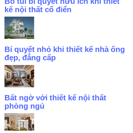
Bỏ túi bí quyết hữu ích khi thiết
kế nội thất cổ điển
Bí quyết nhỏ khi thiết kế nhà ống
đẹp, đẳng cấp
Bất ngờ với thiết kế nội thất
phòng ngủ