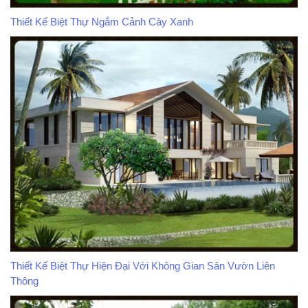
Thiết Kế Biệt Thự Ngắm Cảnh Cây Xanh
Thiết Kế Biệt Thự Hiện Đại Với Không Gian Sân Vườn Liên
Thông