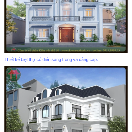
Thiết kế biệt thự cổ điển sang trọng và đẳng cấp.