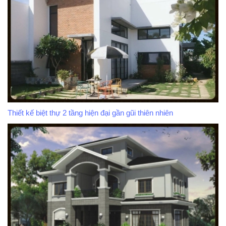
Thiết kế biệt thự 2 tầng hiện đại gần gũi thiên nhiên