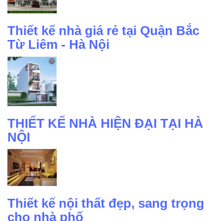
Thiết kế nhà giá rẻ tại Quận Bắc
Từ Liêm - Hà Nội
THIẾT KẾ NHÀ HIỆN ĐẠI TẠI HÀ
NỘI
Thiết kế nội thất đẹp, sang trọng
cho nhà phố