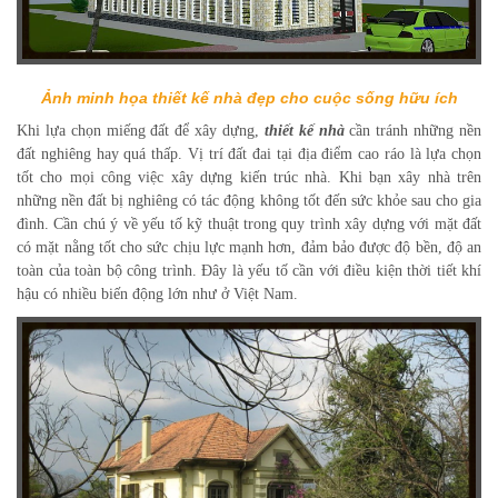
Ảnh minh họa thiết kế nhà đẹp cho cuộc sống hữu ích
Khi lựa chọn miếng đất để xây dựng,
thiết kế nhà
cần tránh những nền
đất nghiêng hay quá thấp. Vị trí đất đai tại địa điểm cao ráo là lựa chọn
tốt cho mọi công việc xây dựng kiến trúc nhà. Khi bạn xây nhà trên
những nền đất bị nghiêng có tác động không tốt đến sức khỏe sau cho gia
đình. Cần chú ý về yếu tố kỹ thuật trong quy trình xây dựng với mặt đất
có mặt nằng tốt cho sức chịu lực mạnh hơn, đảm bảo được độ bền, độ an
toàn của toàn bộ công trình. Đây là yếu tố cần với điều kiện thời tiết khí
hậu có nhiều biến động lớn như ở Việt Nam.