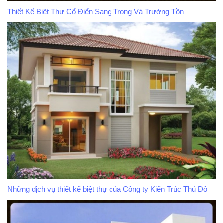
Thiết Kế Biệt Thự Cổ Điển Sang Trọng Và Trường Tồn
Những dịch vụ thiết kế biệt thự của Công ty Kiến Trúc Thủ Đô