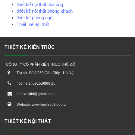
thiết kế nội thất nhà ống
thiết kế nội thất phòng khách
thiết kế phòng ngủ
Thiết kế nội thất
THIẾT KẾ KIẾN TRÚC
CÔNG TY CỔ PHẦN KIẾN TRÚC THỦ ĐÔ
Trụ sở: Số 8/260 Cầu Giấy - Hà Nội
hotline 1: 0915.9999.25
thietke.kttd@gmail.com
Website: www.kientructhudo.vn
THIẾT KẾ NỘI THẤT