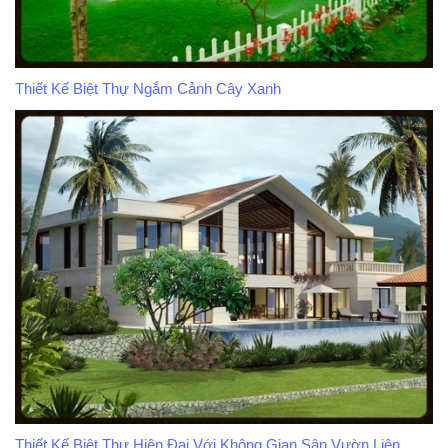
Thiết Kế Biệt Thự Ngắm Cảnh Cây Xanh
Thiết Kế Biệt Thự Hiện Đại Với Không Gian Sân Vườn Liên