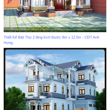
Thiết Kế Biệt Thự 2 tầng kích thước 8m x 12.5m - CĐT Anh
Hưng