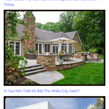
Thông
Vì Sao Nên Thiết Kế Biệt Thự Nhiều Cây Xanh?