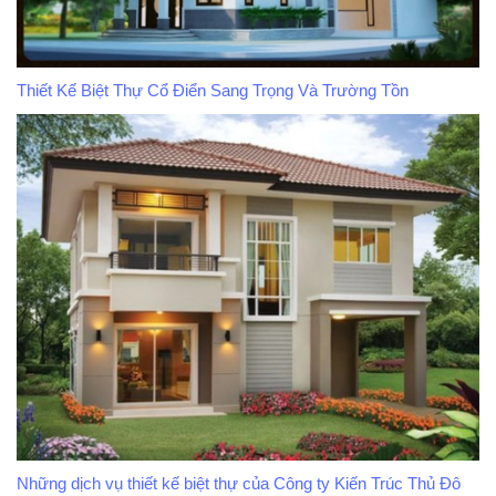
Thiết Kế Biệt Thự Cổ Điển Sang Trọng Và Trường Tồn
Những dịch vụ thiết kế biệt thự của Công ty Kiến Trúc Thủ Đô