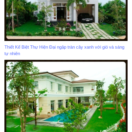
Thiết Kế Biệt Thự Hiện Đại ngập tràn cây xanh với gió và sáng
tự nhiên