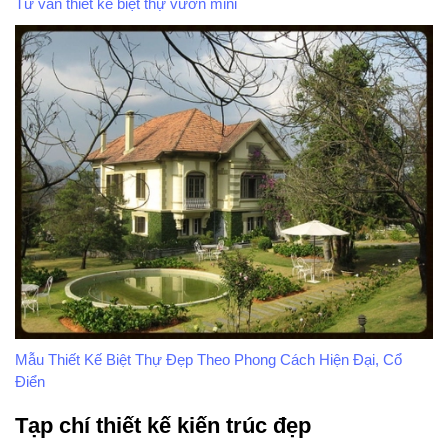
Tư vấn thiết kế biệt thự vườn mini
Mẫu Thiết Kế Biệt Thự Đẹp Theo Phong Cách Hiện Đại, Cổ
Điển
Tạp chí thiết kế kiến trúc đẹp