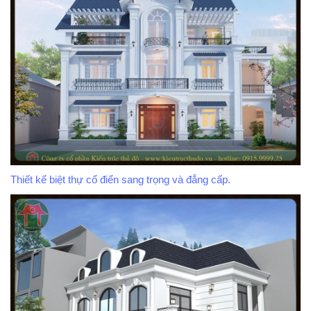
Thiết kế biệt thự cổ điển sang trọng và đẳng cấp.