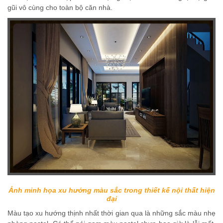
gũi vô cùng cho toàn bộ căn nhà.
Ảnh minh họa xu hướng màu sắc trong thiết kế nội thất hiện
đại
Màu tạo xu hướng thịnh nhất thời gian qua là những sắc màu nhẹ