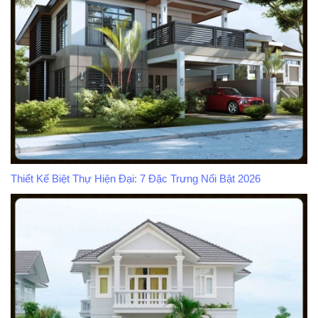
Thiết Kế Biệt Thự Hiện Đại: 7 Đặc Trưng Nổi Bật 2026