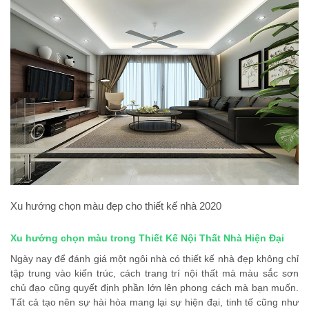
Xu hướng chọn màu đẹp cho thiết kế nhà 2020
Xu hướng chọn màu trong Thiết Kế Nội Thất Nhà Hiện Đại
Ngày nay để đánh giá một ngôi nhà có thiết kế nhà đẹp không chỉ
tập trung vào kiến trúc, cách trang trí nội thất mà màu sắc sơn
chủ đạo cũng quyết định phần lớn lên phong cách mà bạn muốn.
Tất cả tạo nên sự hài hòa mang lại sự hiện đại, tinh tế cũng như