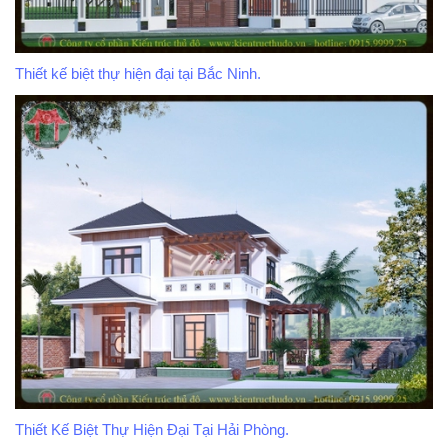
Thiết kế biệt thự hiện đại tại Bắc Ninh.
Thiết Kế Biệt Thự Hiện Đại Tại Hải Phòng.