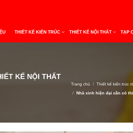
IỆU
THIẾT KẾ KIẾN TRÚC
THIẾT KẾ NỘI THẤT
TẠP 
HIẾT KẾ NỘI THẤT
Trang chủ
Thiết kế kiến trúc 
Nhà xinh hiện đại cần có th