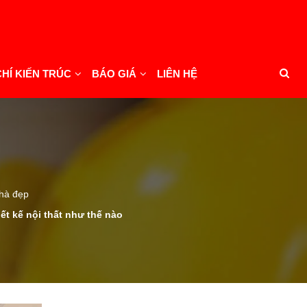
CHÍ KIẾN TRÚC
BÁO GIÁ
LIÊN HỆ
nhà đẹp
iết kế nội thất như thế nào