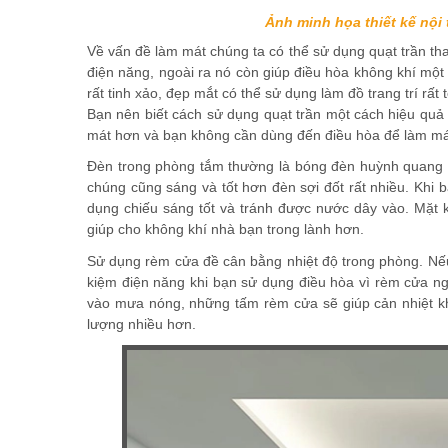
Ảnh minh họa thiết kế nội 
Về vấn đề làm mát chúng ta có thể sử dụng quạt trần thay
điện năng, ngoài ra nó còn giúp điều hòa không khí một 
rất tinh xảo, đẹp mắt có thể sử dụng làm đồ trang trí rất 
Bạn nên biết cách sử dụng quạt trần một cách hiệu quả đ
mát hơn và bạn không cần dùng đến điều hòa để làm má
Đèn trong phòng tắm thường là bóng đèn huỳnh quang sẽ
chúng cũng sáng và tốt hơn đèn sợi đốt rất nhiều. Khi bà
dụng chiếu sáng tốt và tránh được nước dây vào. Mặt 
giúp cho không khí nhà bạn trong lành hơn.
Sử dụng rèm cửa đề cân bằng nhiệt độ trong phòng. Nếu 
kiệm điện năng khi bạn sử dụng điều hòa vì rèm cửa ngo
vào mưa nóng, những tấm rèm cửa sẽ giúp cản nhiệt kh
lượng nhiều hơn.