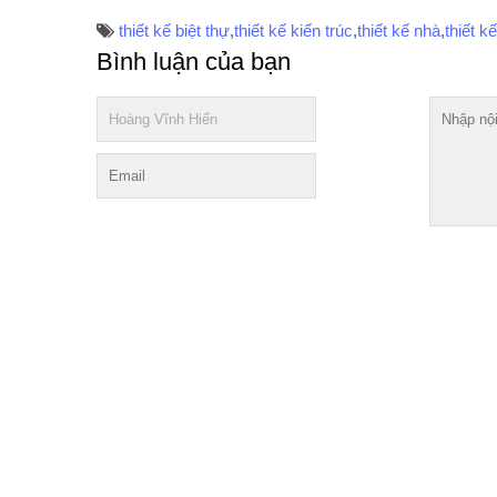
thiết kế biệt thự
,
thiết kế kiến trúc
,
thiết kế nhà
,
thiết k
Bình luận của bạn