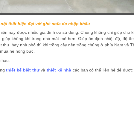
 nội thất hiện đại với ghế sofa da nhập khẩu
 hiện nay được nhiều gia đình ưa sử dụng. Chúng không chỉ giúp cho 
òn giúp không khí trong nhà mát mẻ hơn. Giúp ổn định nhiệt độ, độ ẩ
iệt thự hay nhà phố thì khi trồng cây nên trồng chúng ở phía Nam và T
o mùa hè nóng bức.
 nhau.
ững
thiết kế biệt thự
và
thiết kế nhà
các bạn có thể liên hệ để được