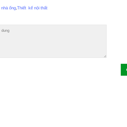
ế nhà ống
,
Thiết kế nội thất