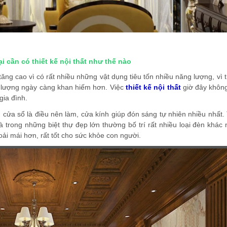
i cần có thiết kế nội thất như thế nào
ng cao vì có rất nhiều những vật dụng tiêu tốn nhiều năng lượng, vì 
g lượng ngày càng khan hiếm hơn. Việc
thiết kế nội thất
giờ đây không
gia đình.
cửa sổ là điều nên làm, cửa kính giúp đón sáng tự nhiên nhiều nhất. 
 trong những biệt thự đẹp lớn thường bố trí rất nhiều loại đèn khác
oải mái hơn, rất tốt cho sức khỏe con người.