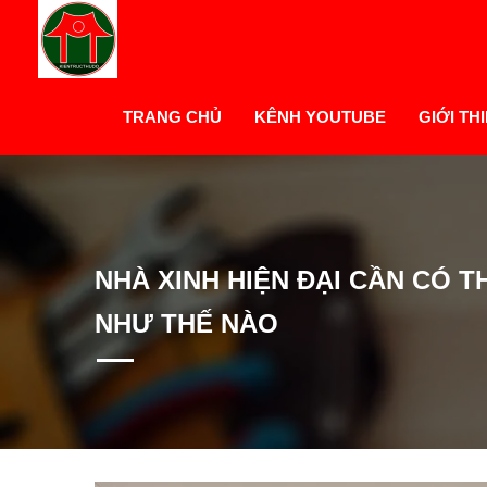
TRANG CHỦ
KÊNH YOUTUBE
GIỚI TH
NHÀ XINH HIỆN ĐẠI CẦN CÓ T
NHƯ THẾ NÀO