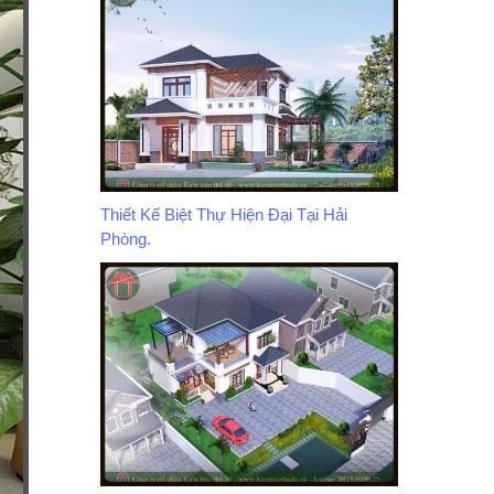
Thiết Kế Biệt Thự Hiện Đại Tại Hải
Phòng.