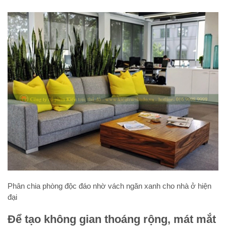
Phân chia phòng độc đáo nhờ vách ngăn xanh cho nhà ở hiện
đại
Để tạo không gian thoáng rộng, mát mắt