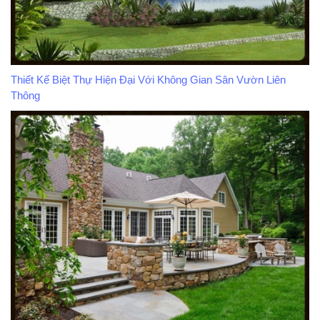
Thiết Kế Biệt Thự Hiện Đại Với Không Gian Sân Vườn Liên
Thông