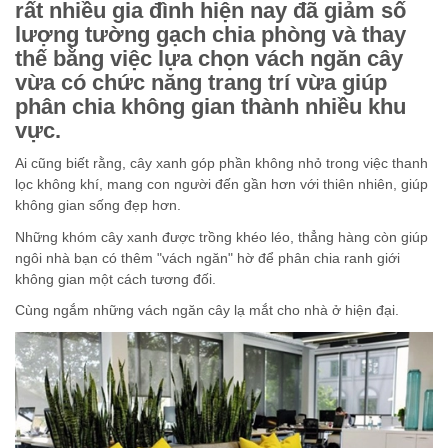
rất nhiều gia đình hiện nay đã giảm số
lượng tường gạch chia phòng và thay
thế bằng việc lựa chọn vách ngăn cây
vừa có chức năng trang trí vừa giúp
phân chia không gian thành nhiều khu
vực.
Ai cũng biết rằng, cây xanh góp phần không nhỏ trong việc thanh
lọc không khí, mang con người đến gần hơn với thiên nhiên, giúp
không gian sống đẹp hơn.
Những khóm cây xanh được trồng khéo léo, thẳng hàng còn giúp
ngôi nhà bạn có thêm "vách ngăn" hờ để phân chia ranh giới
không gian một cách tương đối.
Cùng ngắm những vách ngăn cây lạ mắt cho nhà ở hiện đại.