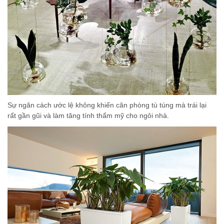
Sự ngăn cách ước lệ không khiến căn phòng tù túng mà trái lại
rất gần gũi và làm tăng tính thẩm mỹ cho ngôi nhà.