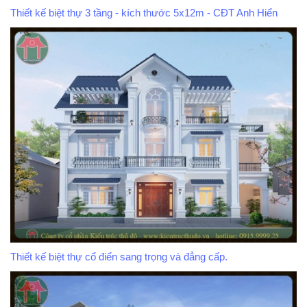
Thiết kế biệt thự 3 tầng - kích thước 5x12m - CĐT Anh Hiển
Thiết kế biệt thự cổ điển sang trọng và đẳng cấp.