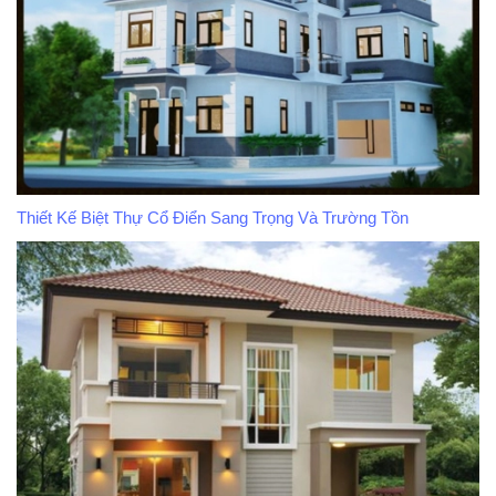
Thiết Kế Biệt Thự Cổ Điển Sang Trọng Và Trường Tồn