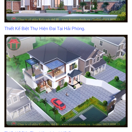
Thiết Kế Biệt Thự Hiện Đại Tại Hải Phòng.