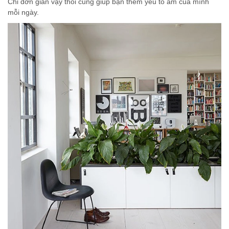
Chỉ đơn giản vậy thôi cũng giúp bạn thêm yêu tổ ấm của mình
mỗi ngày.