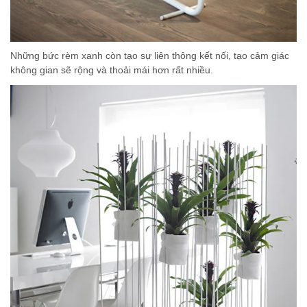
Những bức rèm xanh còn tạo sự liên thông kết nối, tạo cảm giác
không gian sẽ rộng và thoải mái hơn rất nhiều.