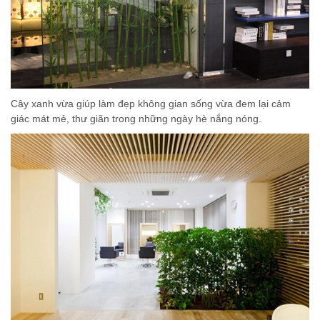
Cây xanh vừa giúp làm đẹp không gian sống vừa đem lại cảm
giác mát mẻ, thư giãn trong những ngày hè nắng nóng.