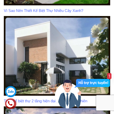
Vì Sao Nên Thiết Kế Biệt Thự Nhiều Cây Xanh?
1
Thiết kế biệt thự 2 tầng hiện đại gần gũi thiên nhiên