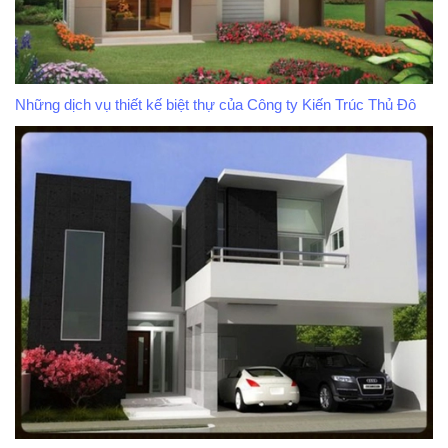
Những dịch vụ thiết kế biệt thự của Công ty Kiến Trúc Thủ Đô