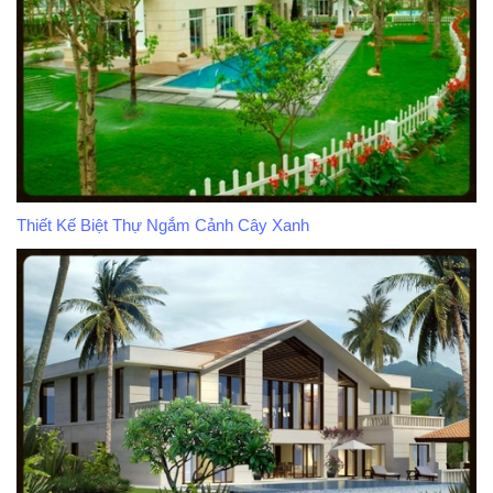
Thiết Kế Biệt Thự Ngắm Cảnh Cây Xanh