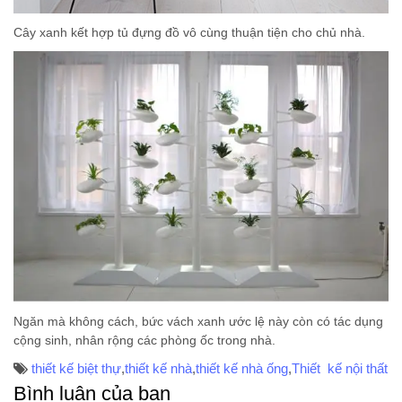
Cây xanh kết hợp tủ đựng đồ vô cùng thuận tiện cho chủ nhà.
Ngăn mà không cách, bức vách xanh ước lệ này còn có tác dụng
cộng sinh, nhân rộng các phòng ốc trong nhà.
thiết kế biệt thự
,
thiết kế nhà
,
thiết kế nhà ống
,
Thiết kế nội thất
Bình luận của bạn