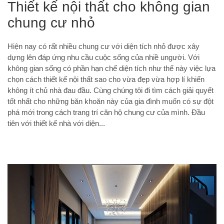
Thiết kế nội thất cho không gian
chung cư nhỏ
Hiện nay có rất nhiều chung cư với diện tích nhỏ được xây
dựng lên đáp ứng nhu cầu cuộc sống của nhiề ungười. Với
không gian sống có phần hạn chế diện tích như thế này việc lựa
chọn cách thiết kế nội thất sao cho vừa đẹp vừa hợp lí khiến
không ít chủ nhà đau đầu. Cùng chúng tôi đi tìm cách giải quyết
tốt nhất cho những băn khoăn này của gia đình muốn có sự đột
phá mới trong cách trang trí căn hộ chung cư của mình. Đầu
tiên với thiết kế nhà với diện...