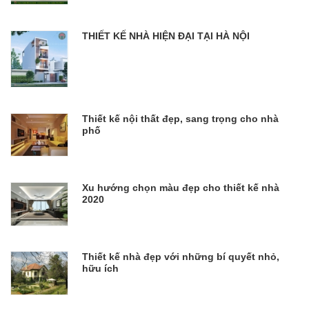
THIẾT KẾ NHÀ HIỆN ĐẠI TẠI HÀ NỘI
Thiết kế nội thất đẹp, sang trọng cho nhà
phố
Xu hướng chọn màu đẹp cho thiết kế nhà
2020
Thiết kế nhà đẹp với những bí quyết nhỏ,
hữu ích