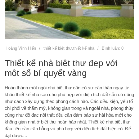
Hoàng Vĩnh Hiển
/
thiết kế biệt thự
,
thiết kế nhà
/
Bình luận: 0
Thiết kế nhà biệt thự đẹp với
một số bí quyết vàng
Hoàn thành một ngôi nhà biệt thự cần có sự cẩn thận ngay từ
khâu thiết kế nhà sao cho phù hợp với diện tích đất sẵn có cũng
như cách xây dựng theo phong cách nào. Các điều kiện, yếu tố
chi phối về thẩm mỹ, không gian trong và ngoài nhà, phong thủy
cũng như đồ đạc nội thất đều cần đảm bảo sự hài hòa mới cho
không gian nhà ở biệt thự hoàn hảo nhất. Thiết kế nhà biệt thự
đầu tiên cần cân bằng và phù hợp với diện tích đất hiện có. Để
đạt được...