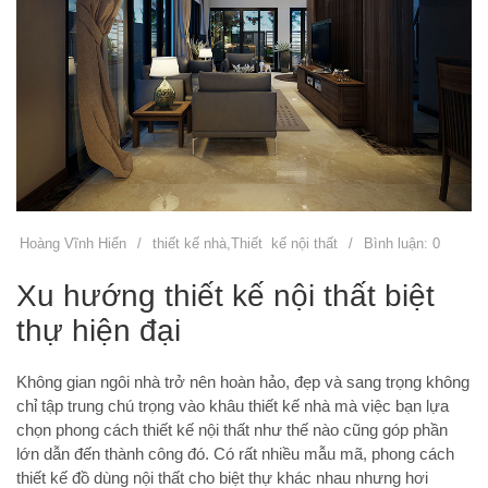
Hoàng Vĩnh Hiển
/
thiết kế nhà
,
Thiết kế nội thất
/
Bình luận: 0
Xu hướng thiết kế nội thất biệt
thự hiện đại
Không gian ngôi nhà trở nên hoàn hảo, đẹp và sang trọng không
chỉ tập trung chú trọng vào khâu thiết kế nhà mà việc bạn lựa
chọn phong cách thiết kế nội thất như thế nào cũng góp phần
lớn dẫn đến thành công đó. Có rất nhiều mẫu mã, phong cách
thiết kế đồ dùng nội thất cho biệt thự khác nhau nhưng hơi