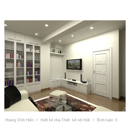
Hoàng Vĩnh Hiển
/
thiết kế nhà
,
Thiết kế nội thất
/
Bình luận: 0