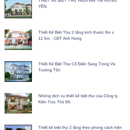
THIẾT KẾ BIỆT THỰ HIỆN ĐẠI TẠI HƯNG
YÊN.
Thiết Kế Biệt Thự 2 tầng kích thước 8m x
12.5m - CĐT Anh Hưng
Thiết Kế Biệt Thự Cổ Điển Sang Trọng Và
Trường Tồn
Những dịch vụ thiết kế biệt thự của Công ty
Kiến Trúc Thủ Đô
Thiết kế biệt thự 2 tầng theo phong cách hiện