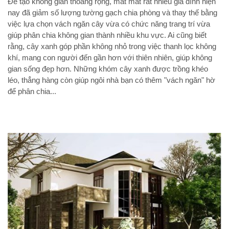
Để tạo không gian thoáng rộng, mát mắt rất nhiều gia đình hiện
nay đã giảm số lượng tường gạch chia phòng và thay thế bằng
việc lựa chọn vách ngăn cây vừa có chức năng trang trí vừa
giúp phân chia không gian thành nhiều khu vực. Ai cũng biết
rằng, cây xanh góp phần không nhỏ trong việc thanh lọc không
khí, mang con người đến gần hơn với thiên nhiên, giúp không
gian sống đẹp hơn. Những khóm cây xanh được trồng khéo
léo, thẳng hàng còn giúp ngôi nhà bạn có thêm "vách ngăn" hờ
để phân chia...