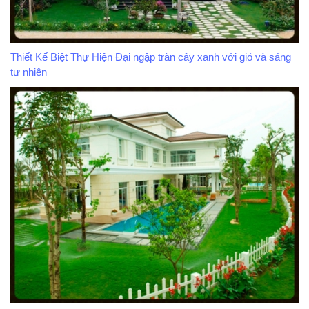
Thiết Kế Biệt Thự Hiện Đại ngập tràn cây xanh với gió và sáng
tự nhiên