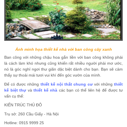
Ảnh minh họa thiết kế nhà với ban công cây xanh
Ban công với những chậu hoa gắn liền với ban công không phải
là cách làm khó nhưng cũng khiến rất nhiều người phải mơ ước,
nó là góc nghỉ ngơi thư giãn dặc biệt dành cho bạn. Bạn sẽ cảm
thấy sự thoải mái tươi vui khí đến góc vườn của mình.
Để có được những
thiết kế nội thất chung cư
với những
thiết
kế biệt thự
và
thiết kế nhà
các bạn có thể liên hệ để được tư
vấn cụ thể:
KIẾN TRÚC THỦ ĐÔ
Trụ sở: 260 Cầu Giấy - Hà Nội
Hotline: 0915 9999 25