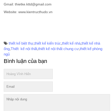
Gmail: thietke.kttd@gmail.com
Website: www.kientructhudo.vn
thiết kế biệt thự
,
thiết kế kiến trúc
,
thiết kế nhà
,
thiết kế nhà
ống
,
Thiết kế nội thất
,
thiết kế nội thất chung cư
,
thiết kế phòng
ngủ
Bình luận của bạn