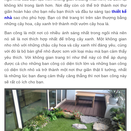
không khí trong lành hơn. Nơi đây còn có thể trở thành nơi thư
giãn hoàn hảo cho bạn nếu bạn thích và đầu tư sáng tạo
thiết kế
nhà
sao cho phù hợp. Bạn có thẻ trang trí trên sân thượng bằng
những cây hoa, cây xanh trở thành một vườn cây hoa lá.
Ban công là một nơi có nhiều ánh sáng nhất trong ngôi nhà nên
nó sẽ là nơi thích hợp nhất để trồng cây xanh. Một không gian
nho nhỏ với những chậu cây hoa và cây xanh nhỉ đáng yêu, cùng
với đó là bộ bàn ghế nhỏ được sơn với loại màu mà bạn cảm thấy
yêu thích. Với không gian trang trí như thế này có thể áp dụng
được cả cho những ban công có diện tích lớn và những ban công
có diện tích nhỏ và trở thành một nơi thư giãn thật lí tưởng, nhất
là những lúc bạn đang cảm thấy căng thẳng thì nơi ban công này
sẽ rất có ích cho bạn.