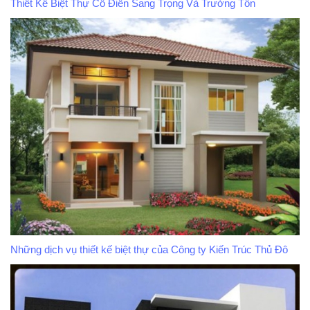
Thiết Kế Biệt Thự Cổ Điển Sang Trọng Và Trường Tồn
Những dịch vụ thiết kế biệt thự của Công ty Kiến Trúc Thủ Đô