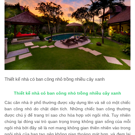
Thiết kế nhà có ban công nhỏ trồng nhiều cây xanh
Thiết kế nhà có ban công nhỏ trồng nhiều cây xanh
Các căn nhà ở phố thường được xây dựng lên và sẽ có một chiếc
ban công nhỏ do chật diện tích. Những chiếc ban công thường
được chú ý để trang trí sao cho hòa hợp với ngôi nhà. Tuy nhiên
chúng lại đóng vai trò quan trọng trong không gian sống của mỗi
ngôi nhà bởi đây sẽ là nơi mang không gian thiên nhiên vào trong
ngôi nhà của bạn tạo nên không gian thoáng mát hơn, và đem lại