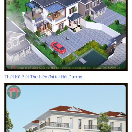
Thiết Kế Biệt Thự hiện đại tại Hải Dương.