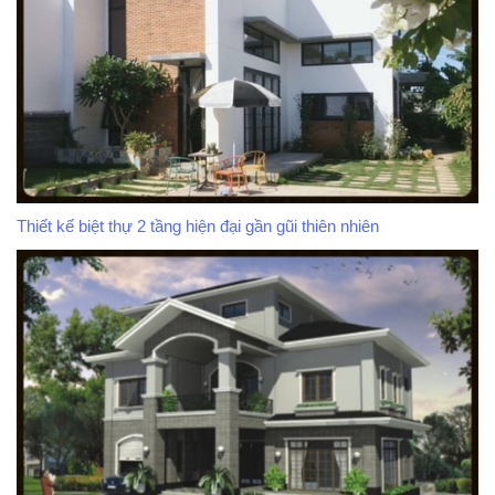
Thiết kế biệt thự 2 tầng hiện đại gần gũi thiên nhiên