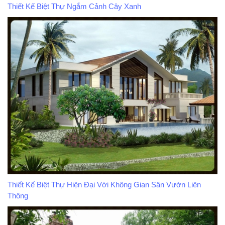
Thiết Kế Biệt Thự Ngắm Cảnh Cây Xanh
Thiết Kế Biệt Thự Hiện Đại Với Không Gian Sân Vườn Liên
Thông