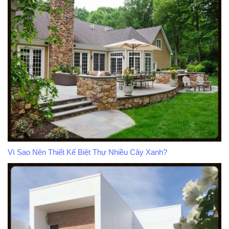
Vì Sao Nên Thiết Kế Biệt Thự Nhiều Cây Xanh?