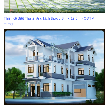
Thiết Kế Biệt Thự 2 tầng kích thước 8m x 12.5m - CĐT Anh
Hưng