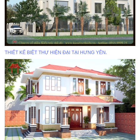
THIẾT KẾ BIỆT THỰ HIỆN ĐẠI TẠI HƯNG YÊN.