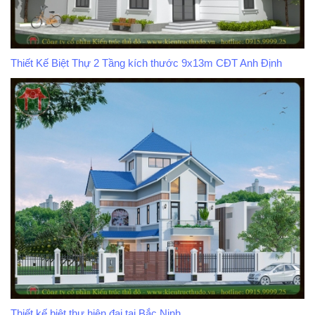
Thiết Kế Biệt Thự 2 Tầng kích thước 9x13m CĐT Anh Định
Thiết kế biệt thự hiện đại tại Bắc Ninh.