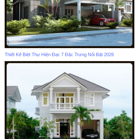
Thiết Kế Biệt Thự Hiện Đại: 7 Đặc Trưng Nổi Bật 2026