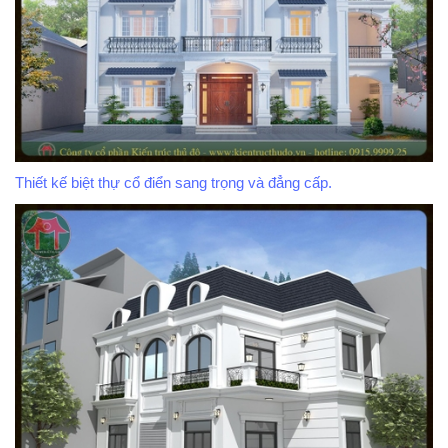
Thiết kế biệt thự cổ điển sang trọng và đẳng cấp.