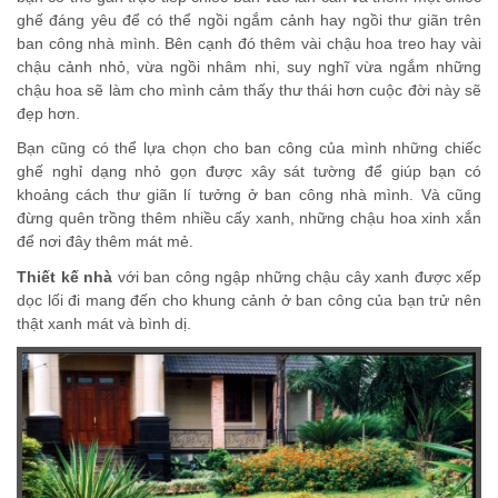
ghế đáng yêu để có thể ngồi ngắm cảnh hay ngồi thư giãn trên
ban công nhà mình. Bên cạnh đó thêm vài chậu hoa treo hay vài
chậu cảnh nhỏ, vừa ngồi nhâm nhi, suy nghĩ vừa ngắm những
chậu hoa sẽ làm cho mình cảm thấy thư thái hơn cuộc đời này sẽ
đẹp hơn.
Bạn cũng có thể lựa chọn cho ban công của mình những chiếc
ghế nghỉ dạng nhỏ gọn được xây sát tường để giúp bạn có
khoảng cách thư giãn lí tưởng ở ban công nhà mình. Và cũng
đừng quên trồng thêm nhiều cấy xanh, những chậu hoa xinh xắn
để nơi đây thêm mát mẻ.
Thiết kế nhà
với ban công ngập những chậu cây xanh được xếp
dọc lối đi mang đến cho khung cảnh ở ban công của bạn trử nên
thật xanh mát và bình dị.