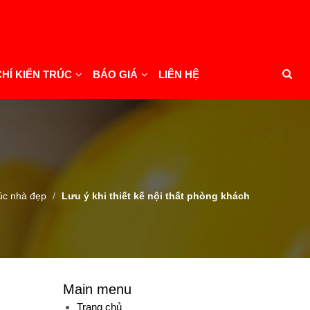
CHÍ KIẾN TRÚC
BÁO GIÁ
LIÊN HỆ
rúc nhà đẹp
Lưu ý khi thiết kế nội thất phòng khách
Main menu
Trang chủ