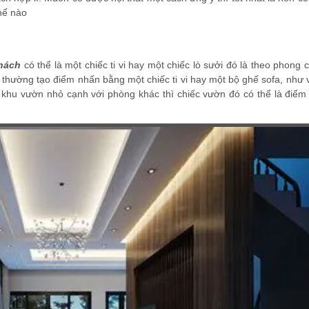
hế nào
khách
có thể là một chiếc ti vi hay một chiếc lò sưởi đó là theo phong
thường tạo điểm nhấn bằng một chiếc ti vi hay một bộ ghế sofa, như 
t khu vườn nhỏ cạnh với phòng khác thì chiếc vườn đó có thể là điể