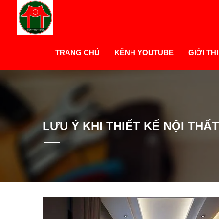
TRANG CHỦ
KÊNH YOUTUBE
GIỚI TH
LƯU Ý KHI THIẾT KẾ NỘI TH