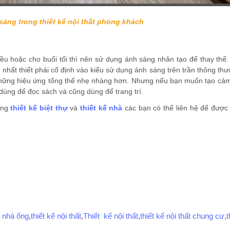
áng trong thiết kế nội thất phòng khách
ều hoặc cho buổi tối thì nên sử dụng ánh sáng nhân tạo để thay thế
hất thiết phải cố định vào kiểu sử dụng ánh sáng trên trần thông thư
ại những hiệu ứng tổng thể nhẹ nhàng hơn. Nhưng nếu bạn muốn tạo cả
dùng để đọc sách và cũng dùng để trang trí.
ững
thiết kế biệt thự
và
thiết kế nhà
các bạn có thể liên hệ để được
ế nhà ống
,
thiết kế nội thất
,
Thiết kế nội thất
,
thiết kế nội thất chung cư
,
t