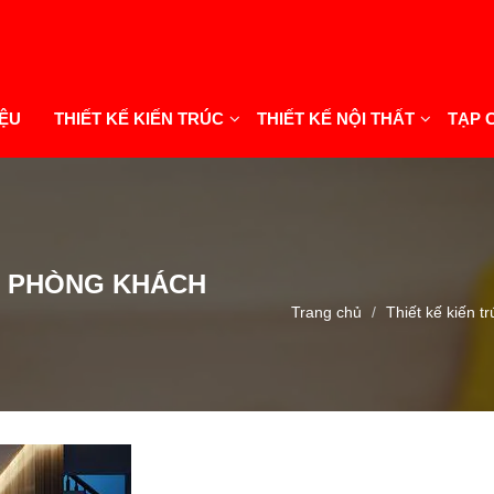
IỆU
THIẾT KẾ KIẾN TRÚC
THIẾT KẾ NỘI THẤT
TẠP 
ẤT PHÒNG KHÁCH
Trang chủ
Thiết kế kiến t