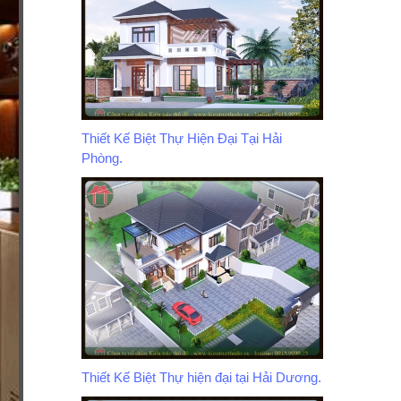
Thiết Kế Biệt Thự Hiện Đại Tại Hải
Phòng.
Thiết Kế Biệt Thự hiện đại tại Hải Dương.