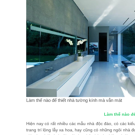
Làm thế nào để thiết nhà tường kính mà vẫn mát
Làm thế nào để
Hiện nay có rất nhiều các mẫu nhà độc đáo, có các kiể
trang trí lộng lẫy xa hoa, hay cũng có những ngôi nhà