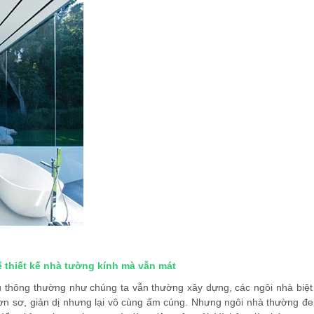
 thiết kế nhà tường kính mà vẫn mát
u thông thường như chúng ta vẫn thường xây dựng, các ngôi nhà biệt
 đơn sơ, giản dị nhưng lại vô cùng ấm cúng. Nhưng ngôi nhà thường đ