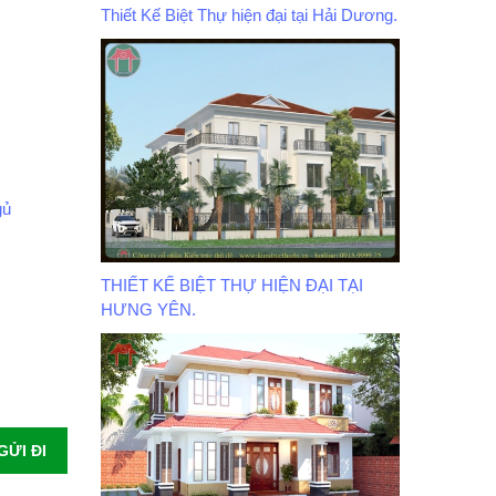
Thiết Kế Biệt Thự hiện đại tại Hải Dương.
gủ
THIẾT KẾ BIỆT THỰ HIỆN ĐẠI TẠI
HƯNG YÊN.
GỬI ĐI