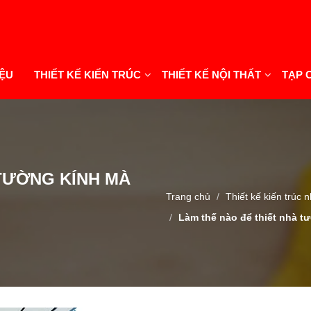
IỆU
THIẾT KẾ KIẾN TRÚC
THIẾT KẾ NỘI THẤT
TẠP 
 TƯỜNG KÍNH MÀ
Trang chủ
Thiết kế kiến trúc 
Làm thế nào để thiết nhà t