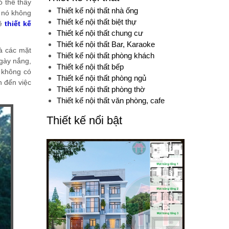
ó thể thấy
Thiết kế nội thất nhà ống
 nó không
Thiết kế nội thất biệt thự
về
thiết kế
Thiết kế nội thất chung cư
Thiết kế nội thất Bar, Karaoke
là các mặt
Thiết kế nội thất phòng khách
ngày nắng,
Thiết kế nội thất bếp
à không có
Thiết kế nội thất phòng ngủ
h đến việc
Thiết kế nội thất phòng thờ
Thiết kế nội thất văn phòng, cafe
Thiết kế nổi bật