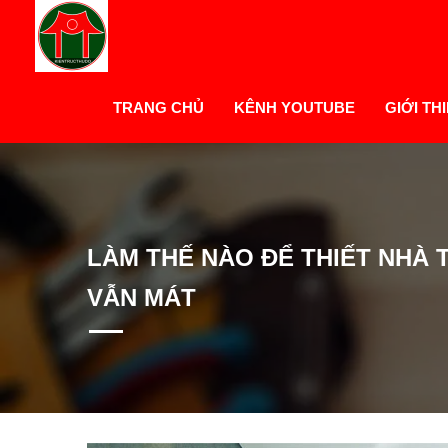
TRANG CHỦ
KÊNH YOUTUBE
GIỚI TH
LÀM THẾ NÀO ĐỂ THIẾT NHÀ
VẪN MÁT