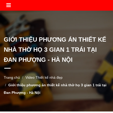
GIỚI THIỆU PHƯƠNG ÁN THIẾT KẾ
NHÀ THỜ HỌ 3 GIAN 1 TRÁI TẠI
ĐAN PHƯỢNG - HÀ NỘI
Trang chủ
Video Thiết kế nhà đẹp
Giới thiệu phương án thiết kế nhà thờ họ 3 gian 1 trái tại
Đan Phượng - Hà Nội