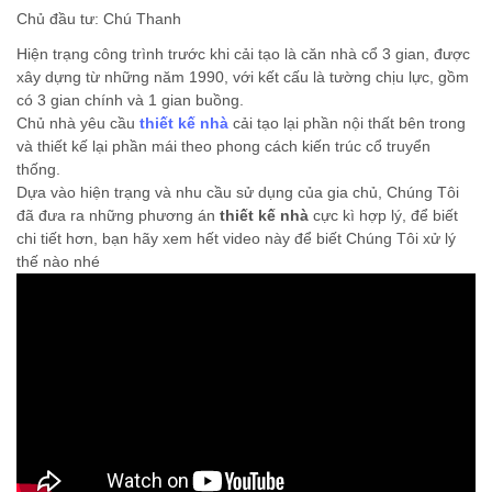
Chủ đầu tư: Chú Thanh
Hiện trạng công trình trước khi cải tạo là căn nhà cổ 3 gian, được
xây dựng từ những năm 1990, với kết cấu là tường chịu lực, gồm
có 3 gian chính và 1 gian buồng.
Chủ nhà yêu cầu
thiết kế nhà
cải tạo lại phần nội thất bên trong
và thiết kế lại phần mái theo phong cách kiến trúc cổ truyển
thống.
Dựa vào hiện trạng và nhu cầu sử dụng của gia chủ, Chúng Tôi
đã đưa ra những phương án
thiết kế nhà
cực kì hợp lý, để biết
chi tiết hơn, bạn hãy xem hết video này để biết Chúng Tôi xử lý
thế nào nhé