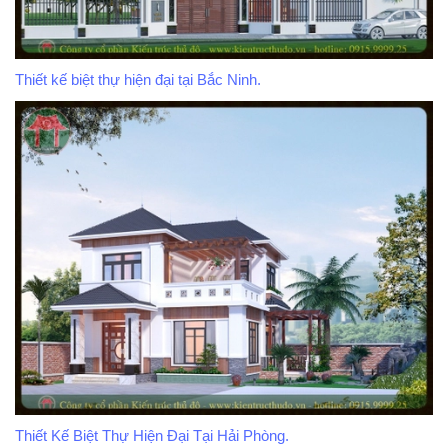
Thiết kế biệt thự hiện đại tại Bắc Ninh.
Thiết Kế Biệt Thự Hiện Đại Tại Hải Phòng.