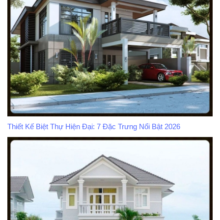
Thiết Kế Biệt Thự Hiện Đại: 7 Đặc Trưng Nổi Bật 2026