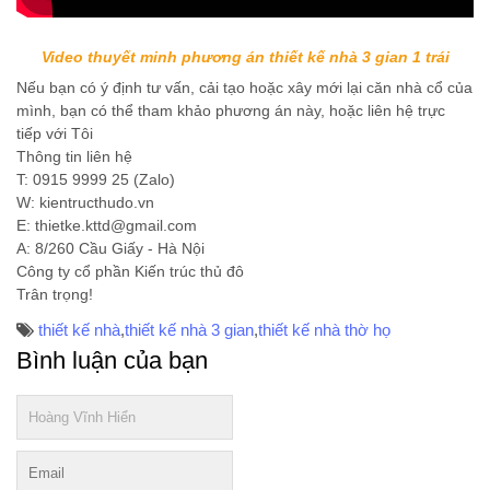
Video thuyết minh phương án thiết kế nhà 3 gian 1 trái
Nếu bạn có ý định tư vấn, cải tạo hoặc xây mới lại căn nhà cổ của
mình, bạn có thể tham khảo phương án này, hoặc liên hệ trực
tiếp với Tôi
Thông tin liên hệ
T: 0915 9999 25 (Zalo)
W: kientructhudo.vn
E: thietke.kttd@gmail.com
A: 8/260 Cầu Giấy - Hà Nội
Công ty cổ phần Kiến trúc thủ đô
Trân trọng!
thiết kế nhà
,
thiết kế nhà 3 gian
,
thiết kế nhà thờ họ
Bình luận của bạn