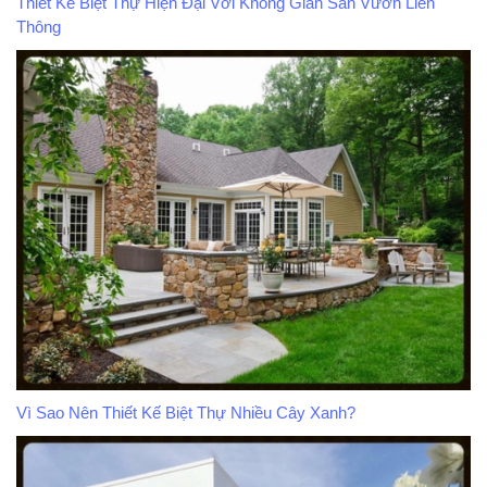
Thiết Kế Biệt Thự Hiện Đại Với Không Gian Sân Vườn Liên
Thông
Vì Sao Nên Thiết Kế Biệt Thự Nhiều Cây Xanh?