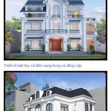
Thiết kế biệt thự cổ điển sang trọng và đẳng cấp.