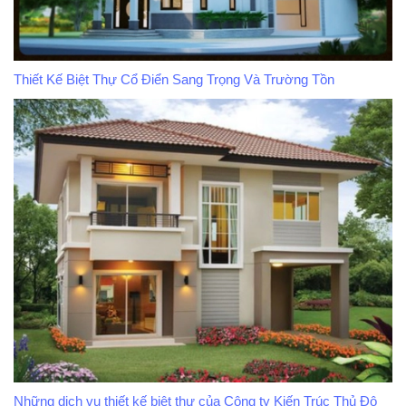
Thiết Kế Biệt Thự Cổ Điển Sang Trọng Và Trường Tồn
Những dịch vụ thiết kế biệt thự của Công ty Kiến Trúc Thủ Đô