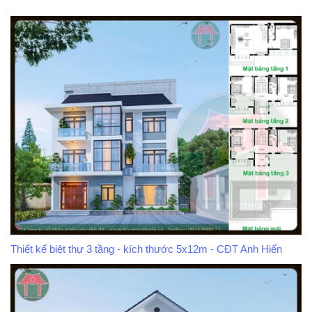
Thiết kế biệt thự 3 tầng - kích thước 5x12m - CĐT Anh Hiển