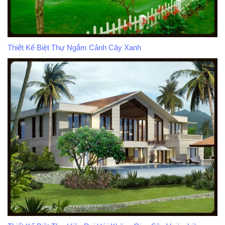
Thiết Kế Biệt Thự Ngắm Cảnh Cây Xanh