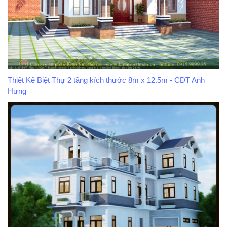
Thiết Kế Biệt Thự 2 tầng kích thước 8m x 12.5m - CĐT Anh
Hưng