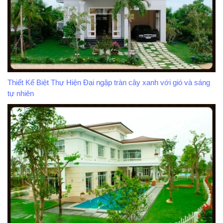
Thiết Kế Biệt Thự Hiện Đại ngập tràn cây xanh với gió và sáng
tự nhiên