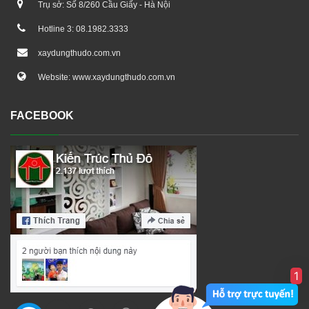
Trụ sở: Số 8/260 Cầu Giấy - Hà Nội
Hotline 3: 08.1982.3333
xaydungthudo.com.vn
Website: www.xaydungthudo.com.vn
FACEBOOK
1