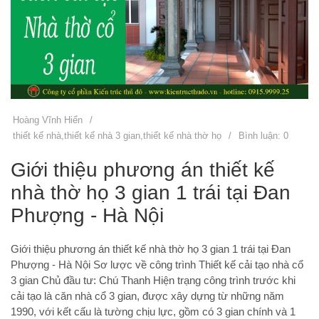
Hoàng Vĩnh Hiển
/
thiết kế nhà
,
thiết kế nhà 3 gian
,
thiết kế nhà thờ họ
/
Bình luận: 0
Giới thiệu phương án thiết kế
nhà thờ họ 3 gian 1 trái tại Đan
Phượng - Hà Nội
Giới thiệu phương án thiết kế nhà thờ họ 3 gian 1 trái tại Đan
Phượng - Hà Nội Sơ lược về công trình Thiết kế cải tạo nhà cổ
3 gian Chủ đầu tư: Chú Thanh Hiện trạng công trình trước khi
cải tạo là căn nhà cổ 3 gian, được xây dựng từ những năm
1990, với kết cấu là tường chịu lực, gồm có 3 gian chính và 1