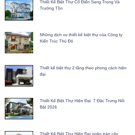
Thiết Kế Biệt Thự Cổ Điển Sang Trọng Và
Trường Tồn
Những dịch vụ thiết kế biệt thự của Công ty
Kiến Trúc Thủ Đô
Thiết kế biệt thự 2 tầng theo phong cách hiện
đại
Thiết Kế Biệt Thự Hiện Đại: 7 Đặc Trưng Nổi
Bật 2026
Thiết Kế Biệt Thự Hiện Đại ngập tràn cây