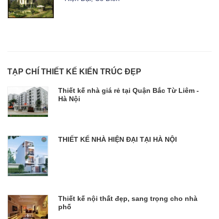
TẠP CHÍ THIẾT KẾ KIẾN TRÚC ĐẸP
Thiết kế nhà giá rẻ tại Quận Bắc Từ Liêm -
Hà Nội
THIẾT KẾ NHÀ HIỆN ĐẠI TẠI HÀ NỘI
Thiết kế nội thất đẹp, sang trọng cho nhà
phố