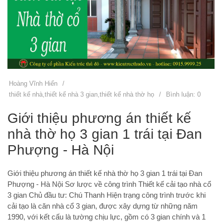
Hoàng Vĩnh Hiển
/
thiết kế nhà
,
thiết kế nhà 3 gian
,
thiết kế nhà thờ họ
/
Bình luận: 0
Giới thiệu phương án thiết kế
nhà thờ họ 3 gian 1 trái tại Đan
Phượng - Hà Nội
Giới thiệu phương án thiết kế nhà thờ họ 3 gian 1 trái tại Đan
Phượng - Hà Nội Sơ lược về công trình Thiết kế cải tạo nhà cổ
3 gian Chủ đầu tư: Chú Thanh Hiện trạng công trình trước khi
cải tạo là căn nhà cổ 3 gian, được xây dựng từ những năm
1990, với kết cấu là tường chịu lực, gồm có 3 gian chính và 1