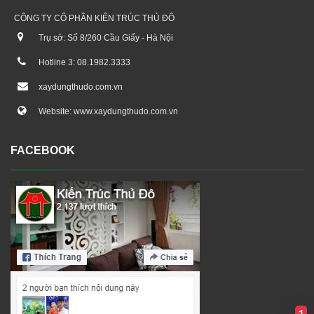
CÔNG TY CỔ PHẦN KIẾN TRÚC THỦ ĐÔ
Trụ sở: Số 8/260 Cầu Giấy - Hà Nội
Hotline 3: 08.1982.3333
xaydungthudo.com.vn
Website: www.xaydungthudo.com.vn
FACEBOOK