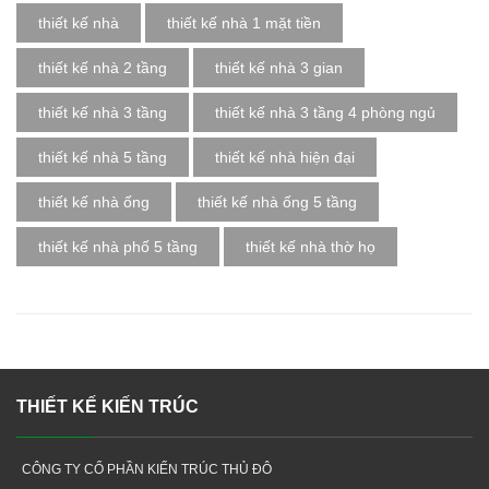
thiết kế nhà
thiết kế nhà 1 mặt tiền
thiết kế nhà 2 tầng
thiết kế nhà 3 gian
thiết kế nhà 3 tầng
thiết kế nhà 3 tầng 4 phòng ngủ
thiết kế nhà 5 tầng
thiết kế nhà hiện đại
thiết kế nhà ống
thiết kế nhà ống 5 tầng
thiết kế nhà phố 5 tầng
thiết kế nhà thờ họ
THIẾT KẾ KIẾN TRÚC
CÔNG TY CỔ PHẦN KIẾN TRÚC THỦ ĐÔ