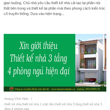
gian buồng. Chủ nhà yêu cầu thiết kế nhà cải tạo lại phần nội
thất bên trong và thiết kế lại phần mái theo phong cách kiến trúc
cổ truyển thống. Dựa vào hiện trạng...
Hoàng Vĩnh Hiển
/
thiết kế nhà
,
thiết kế nhà 1 mặt tiền
,
thiết kế nhà 3 tầng
,
thiết kế nhà 3
tầng 4 phòng ngủ