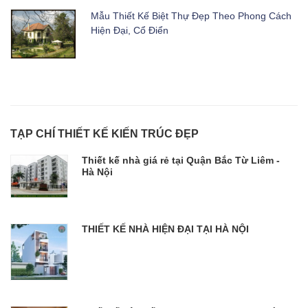
Mẫu Thiết Kế Biệt Thự Đẹp Theo Phong Cách
Hiện Đại, Cổ Điển
TẠP CHÍ THIẾT KẾ KIẾN TRÚC ĐẸP
Thiết kế nhà giá rẻ tại Quận Bắc Từ Liêm -
Hà Nội
THIẾT KẾ NHÀ HIỆN ĐẠI TẠI HÀ NỘI