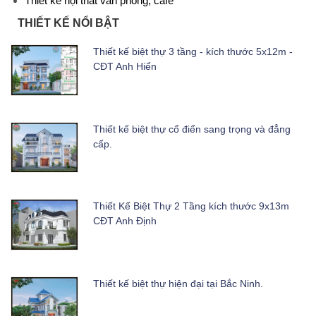
Thiết kế nội thất văn phòng, cafe
THIẾT KẾ NỔI BẬT
Thiết kế biệt thự 3 tầng - kích thước 5x12m -
CĐT Anh Hiển
Thiết kế biệt thự cổ điển sang trọng và đẳng
cấp.
Thiết Kế Biệt Thự 2 Tầng kích thước 9x13m
CĐT Anh Định
Thiết kế biệt thự hiện đại tại Bắc Ninh.