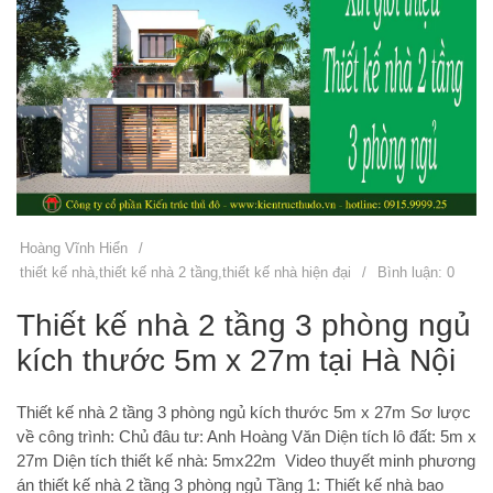
Hoàng Vĩnh Hiển
/
thiết kế nhà
,
thiết kế nhà 2 tầng
,
thiết kế nhà hiện đại
/
Bình luận: 0
Thiết kế nhà 2 tầng 3 phòng ngủ
kích thước 5m x 27m tại Hà Nội
Thiết kế nhà 2 tầng 3 phòng ngủ kích thước 5m x 27m Sơ lược
về công trình: Chủ đâu tư: Anh Hoàng Văn Diện tích lô đất: 5m x
27m Diện tích thiết kế nhà: 5mx22m Video thuyết minh phương
án thiết kế nhà 2 tầng 3 phòng ngủ Tầng 1: Thiết kế nhà bao