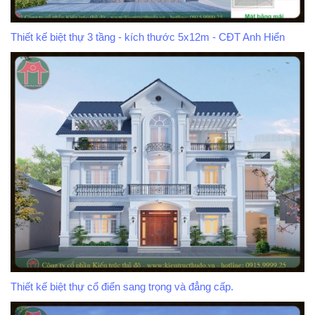
Thiết kế biệt thự 3 tầng - kích thước 5x12m - CĐT Anh Hiển
Thiết kế biệt thự cổ điển sang trọng và đẳng cấp.