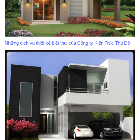
Những dịch vụ thiết kế biệt thự của Công ty Kiến Trúc Thủ Đô