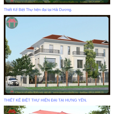
Thiết Kế Biệt Thự hiện đại tại Hải Dương.
THIẾT KẾ BIỆT THỰ HIỆN ĐẠI TẠI HƯNG YÊN.