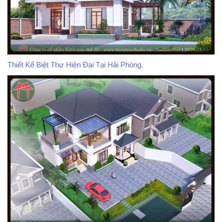
Thiết Kế Biệt Thự Hiện Đại Tại Hải Phòng.