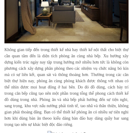
Không gian tiếp đến trong thiết kế nhà hay thiết kế nội thất cho biệt thự
cần quan tâm đến là diện tích phòng ăn cùng nhà bếp. Xu hướng xây
dựng kiến trúc ngày nay tập trung hướng mở nhiều hơn tức là không còn
phương cách xây dựng phân phòng theo các nhiệm vụ chức năng bó kín
mà có sự liên kết, quan sát và thông thoáng hơn. Thường trong các căn
biệt thự hiện nay, phòng ăn cùng phòng khách được thông với nhau có
thể nhìn được mọi hoạt động ở hai bên. Do đó đồ dùng, cách bày trí
trong căn bếp cũng tạo nên một phần trong tổng thể phong cách thiết kế
đồ dùng trong nhà. Phòng ăn và nhà bếp phải hướng đến sự tiện nghi,
sang trọng, khu vực nấu nướng phải tinh tế, tao nhã và thân thiện, không
gian phải thoáng đãng. Bạn có thể thiết kế phòng ăn có nhiều sự tiện nghi
hơn khi dùng bàn ăn theoo kiểu dáng bàn đảo hay dáng quầy bar sang
trọng tạo nên sự khác biệt độc đáo riêng.