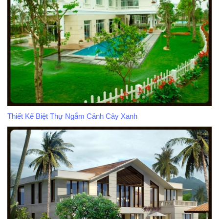
Thiết Kế Biệt Thự Ngắm Cảnh Cây Xanh