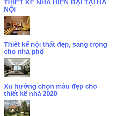
THIẾT KẾ NHÀ HIỆN ĐẠI TẠI HÀ
NỘI
Thiết kế nội thất đẹp, sang trọng
cho nhà phố
Xu hướng chọn màu đẹp cho
thiết kế nhà 2020