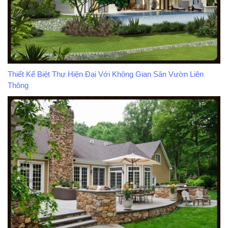
Thiết Kế Biệt Thự Hiện Đại Với Không Gian Sân Vườn Liên
Thông