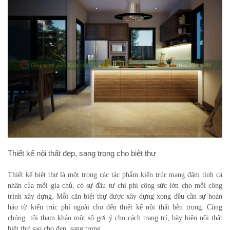
Thiết kế nội thất đẹp, sang trọng cho biệt thự
Thiết kế biệt thự là một trong các tác phẩm kiến trúc mang đậm tính cá
nhân của mỗi gia chủ, có sự đầu tư chi phí công sức lớn cho mỗi công
trình xây dựng. Mỗi căn biệt thự được xây dựng xong đều cần sự hoàn
hảo từ kiến trúc phí ngoài cho đến thiết kế nội thất bên trong. Cùng
chúng tôi tham khảo một số gợi ý cho cách trang trí, bày biện nội thất
biệt thự sao cho đẹp, sang trọng.