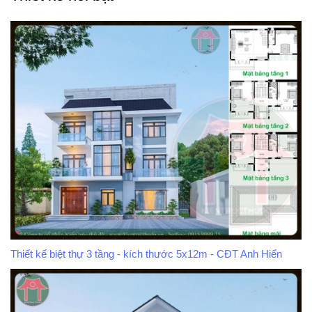
Thiết kế biệt thự 3 tầng - kích thước 5x12m - CĐT Anh Hiển