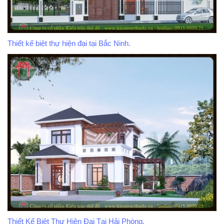
Thiết kế biệt thự hiện đại tại Bắc Ninh.
Thiết Kế Biệt Thự Hiện Đại Tại Hải Phòng.