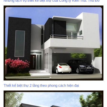
Những dịch vụ thiết kế biệt thự của Công ty Kiến Trúc Thủ Đô
Thiết kế biệt thự 2 tầng theo phong cách hiện đại