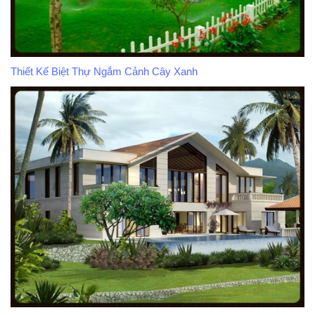
Thiết Kế Biệt Thự Ngắm Cảnh Cây Xanh