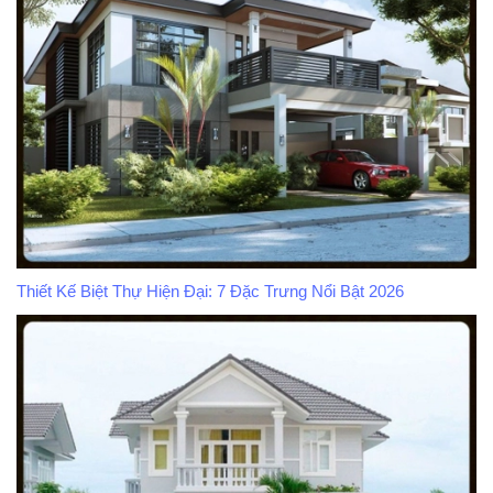
Thiết Kế Biệt Thự Hiện Đại: 7 Đặc Trưng Nổi Bật 2026