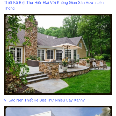
Thiết Kế Biệt Thự Hiện Đại Với Không Gian Sân Vườn Liên
Thông
Vì Sao Nên Thiết Kế Biệt Thự Nhiều Cây Xanh?