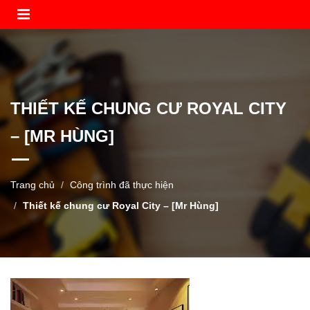
THIẾT KẾ CHUNG CƯ ROYAL CITY
– [MR HÙNG]
Trang chủ
Công trình đã thực hiện
Thiết kế chung cư Royal City – [Mr Hùng]