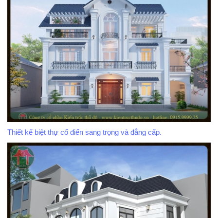
Thiết kế biệt thự cổ điển sang trọng và đẳng cấp.