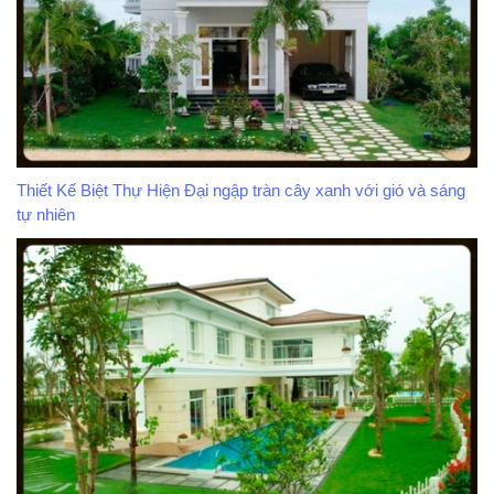
Thiết Kế Biệt Thự Hiện Đại ngập tràn cây xanh với gió và sáng
tự nhiên