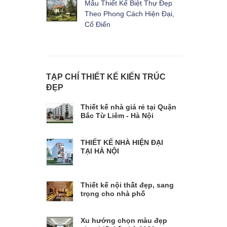
Mẫu Thiết Kế Biệt Thự Đẹp
Theo Phong Cách Hiện Đại,
Cổ Điển
TẠP CHÍ THIẾT KẾ KIẾN TRÚC
ĐẸP
Thiết kế nhà giá rẻ tại Quận
Bắc Từ Liêm - Hà Nội
THIẾT KẾ NHÀ HIỆN ĐẠI
TẠI HÀ NỘI
Thiết kế nội thất đẹp, sang
trọng cho nhà phố
Xu hướng chọn màu đẹp