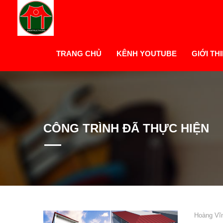
TRANG CHỦ
KÊNH YOUTUBE
GIỚI TH
CÔNG TRÌNH ĐÃ THỰC HIỆN
Hoàng Vĩ