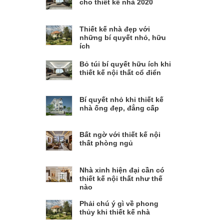
cho thiết kế nhà 2020
Thiết kế nhà đẹp với
những bí quyết nhỏ, hữu
ích
Bỏ túi bí quyết hữu ích khi
thiết kế nội thất cổ điển
Bí quyết nhỏ khi thiết kế
nhà ống đẹp, đẳng cấp
Bất ngờ với thiết kế nội
thất phòng ngủ
Nhà xinh hiện đại cần có
thiết kế nội thất như thế
nào
Phải chú ý gì về phong
thủy khi thiết kế nhà