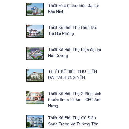
Thiết kế biệt thự hiện đại tại
Bắc Ninh.
Thiết Kế Biệt Thự Hiện Đại
Tại Hải Phòng.
Thiết Kế Biệt Thự hiện đại tại
Hải Dương.
THIẾT KẾ BIỆT THỰ HIỆN
ĐẠI TẠI HƯNG YÊN.
Thiết Kế Biệt Thự 2 tầng kích
thước 8m x 12.5m - CĐT Anh
Hưng
Thiết Kế Biệt Thự Cổ Điển
Sang Trọng Và Trường Tồn