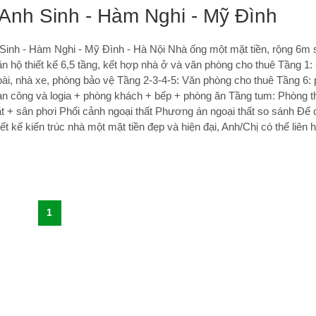
Anh Sinh - Hàm Nghi - Mỹ Đình
Sinh - Hàm Nghi - Mỹ Đình - Hà Nội Nhà ống một mặt tiền, rộng 6m 
 hộ thiết kế 6,5 tầng, kết hợp nhà ở và văn phòng cho thuê Tầng 1:
oài, nhà xe, phòng bảo vệ Tầng 2-3-4-5: Văn phòng cho thuê Tầng 6:
an công và logia + phòng khách + bếp + phòng ăn Tầng tum: Phòng t
ặt + sân phơi Phối cảnh ngoại thất Phương án ngoại thất so sánh Để
ết kế kiến trúc nhà một mặt tiền đẹp và hiện đại, Anh/Chị có thể liên 
1