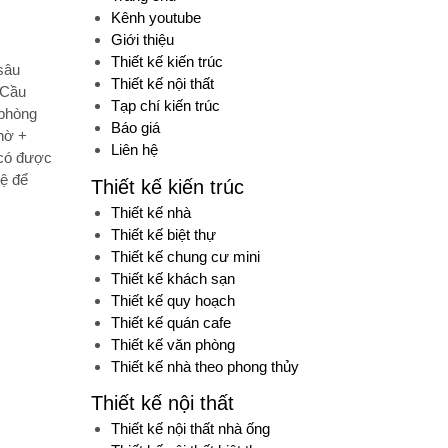
Kênh youtube
Giới thiệu
Thiết kế kiến trúc
sâu
Thiết kế nội thất
 Cầu
Tạp chí kiến trúc
 phòng
Báo giá
hờ +
Liên hệ
 có được
hệ để
Thiết kế kiến trúc
Thiết kế nhà
Thiết kế biệt thự
Thiết kế chung cư mini
Thiết kế khách sạn
Thiết kế quy hoạch
Thiết kế quán cafe
Thiết kế văn phòng
Thiết kế nhà theo phong thủy
Thiết kế nội thất
Thiết kế nội thất nhà ống