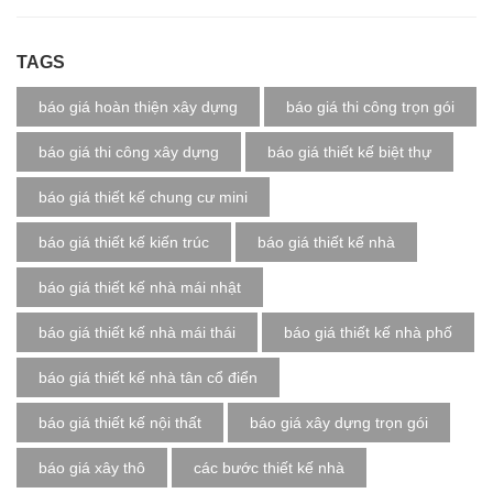
TAGS
báo giá hoàn thiện xây dựng
báo giá thi công trọn gói
báo giá thi công xây dựng
báo giá thiết kế biệt thự
báo giá thiết kế chung cư mini
báo giá thiết kế kiến trúc
báo giá thiết kế nhà
báo giá thiết kế nhà mái nhật
báo giá thiết kế nhà mái thái
báo giá thiết kế nhà phố
báo giá thiết kế nhà tân cổ điển
báo giá thiết kế nội thất
báo giá xây dựng trọn gói
báo giá xây thô
các bước thiết kế nhà