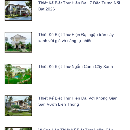
Thiết Kế Biệt Thự Hiện Đại: 7 Đặc Trưng Nổi
Bật 2026
Thiết Kế Biệt Thự Hiện Đại ngập tràn cây
xanh với gió và sáng tự nhiên
Thiết Kế Biệt Thự Ngắm Cảnh Cây Xanh
Thiết Kế Biệt Thự Hiện Đại Với Không Gian
Sân Vườn Liên Thông
Vì Sao Nên Thiết Kế Biệt Thự Nhiều Cây