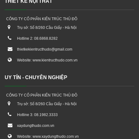
THIẾT KẾ NỘI THẤT
CÔNG TY CỔ PHẦN KIẾN TRÚC THỦ ĐÔ
Trụ sở: Số 8/260 Cầu Giấy - Hà Nội
Hotline 2: 08.6868.8282
thietkekientructhudo@gmail.com
Website: www.kientructhudo.com.vn
UY TÍN - CHUYÊN NGHIỆP
CÔNG TY CỔ PHẦN KIẾN TRÚC THỦ ĐÔ
Trụ sở: Số 8/260 Cầu Giấy - Hà Nội
Hotline 3: 08.1982.3333
xaydungthudo.com.vn
Website: www.xaydungthudo.com.vn