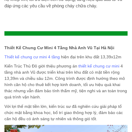
đáp ứng các yêu cầu về phòng cháy chữa cháy.
Thiết Kế Chung Cư Mini 4 Tầng Nhà Anh Vũ Tại Hà Nội
Thiết kế chung cư mini 4 tầng
hiện đại trên khu đất 13,39x12m
Kiến Trúc Thủ Đô giới thiệu phương án
thiết kế chung cư mini
4
tầng nhà anh Vũ được triển khai trên khu đất có mặt tiền rộng
13,39m và chiều sâu 12m. Công trình được định hướng theo mô
hình căn hộ cho thuê kết hợp kinh doanh, tối ưu hiệu quả khai
thác nhưng vẫn đảm bảo tính thẩm mỹ, tiện nghi và an toàn trong
quá trình vận hành.
Với lợi thế mặt tiền lớn, kiến trúc sư đã nghiên cứu giải pháp tổ
chức mặt bằng khoa học, bố trí giao thông hợp lý, đảm bảo các
căn hộ đều có ánh sáng tự nhiên và thông gió tốt.