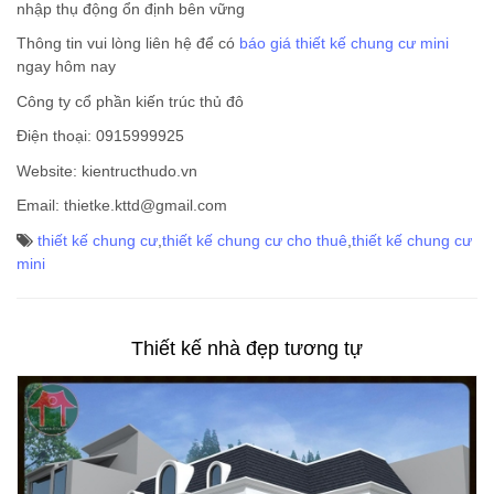
nhập thụ động ổn định bên vững
Thông tin vui lòng liên hệ để có
báo giá thiết kế chung cư mini
ngay hôm nay
Công ty cổ phần kiến trúc thủ đô
Điện thoại: 0915999925
Website: kientructhudo.vn
Email: thietke.kttd@gmail.com
thiết kế chung cư
,
thiết kế chung cư cho thuê
,
thiết kế chung cư
mini
Thiết kế nhà đẹp tương tự