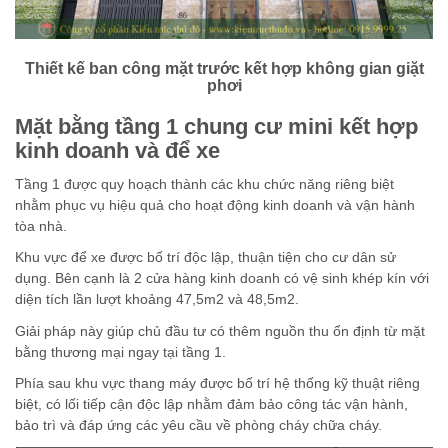
Thiết kế ban công mặt trước kết hợp không gian giặt
phơi
Mặt bằng tầng 1 chung cư mini kết hợp
kinh doanh và để xe
Tầng 1 được quy hoạch thành các khu chức năng riêng biệt
nhằm phục vụ hiệu quả cho hoạt động kinh doanh và vận hành
tòa nhà.
Khu vực để xe được bố trí độc lập, thuận tiện cho cư dân sử
dụng. Bên cạnh là 2 cửa hàng kinh doanh có vệ sinh khép kín với
diện tích lần lượt khoảng 47,5m2 và 48,5m2.
Giải pháp này giúp chủ đầu tư có thêm nguồn thu ổn định từ mặt
bằng thương mại ngay tại tầng 1.
Phía sau khu vực thang máy được bố trí hệ thống kỹ thuật riêng
biệt, có lối tiếp cận độc lập nhằm đảm bảo công tác vận hành,
bảo trì và đáp ứng các yêu cầu về phòng cháy chữa cháy.