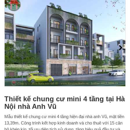
Next
Thiết kế chung cư mini 4 tầng tại Hà
Nội nhà Anh Vũ
Mẫu thiết kế chung cư mini 4 tầng hiện đại nhà anh Vũ, mặt tiền
13,39m. Công trình kết hợp kinh doanh và cho thuê với 15 căn
hộ khép kín, tối ưu diện tích sử dụng, tăng hiệu quả đầu tư và