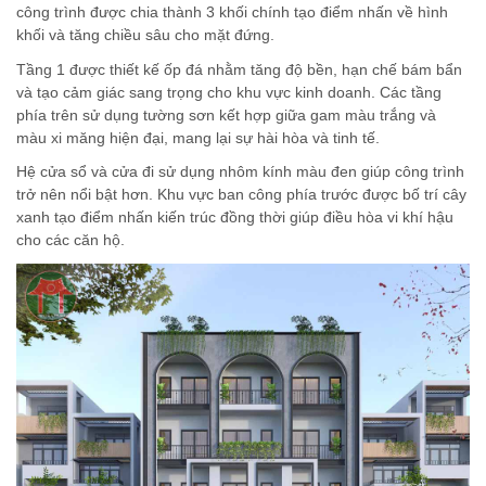
công trình được chia thành 3 khối chính tạo điểm nhấn về hình
khối và tăng chiều sâu cho mặt đứng.
Tầng 1 được thiết kế ốp đá nhằm tăng độ bền, hạn chế bám bẩn
và tạo cảm giác sang trọng cho khu vực kinh doanh. Các tầng
phía trên sử dụng tường sơn kết hợp giữa gam màu trắng và
màu xi măng hiện đại, mang lại sự hài hòa và tinh tế.
Hệ cửa sổ và cửa đi sử dụng nhôm kính màu đen giúp công trình
trở nên nổi bật hơn. Khu vực ban công phía trước được bố trí cây
xanh tạo điểm nhấn kiến trúc đồng thời giúp điều hòa vi khí hậu
cho các căn hộ.