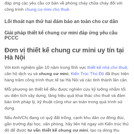
đáp ứng các yêu cầu cơ bản về phòng cháy chữa cháy đối với
công trình
chung cư mini cho thuê
.
Lối thoát nạn thứ hai đảm bảo an toàn cho cư dân
Giải pháp thiết kế chung cư mini đáp ứng yêu cầu
PCCC
Đơn vị thiết kế chung cư mini uy tín tại
Hà Nội
Với kinh nghiệm gần 10 năm trong lĩnh vực
thiết kế nhà cho thuê
,
căn hộ dịch vụ và
chung cư mini
,
Kiến Trúc Thủ Đô
đã thực hiện
hàng trăm công trình thực tế tại Hà Nội và các tỉnh thành lân cận.
Mỗi phương án thiết kế đều được nghiên cứu kỹ lưỡng nhằm tối
ưu diện tích xây dựng, tăng hiệu quả khai thác cho thuê và đảm
bảo tính pháp lý, kỹ thuật cũng như an toàn trong quá trình sử
dụng.
Nếu Anh/Chị đang có quỹ đất trống, cạnh khu dân cư đông đúc,
gần trường đại học, văn phòng, hãy liên hệ ngay với Kiến trúc thủ
đô để được
tư vấn thiết kế chung cư mini
, tạo ra dòng thu