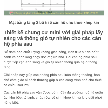
Mặt bằng tầng 2 bố trí 5 căn hộ cho thuê khép kín
Thiết kế chung cư mini với giải pháp lấy
sáng và thông gió tự nhiên cho các căn
hộ phía sau
Để đảm bảo chất lượng không gian sống, kiến trúc sư đã bố trí
sảnh và hành lang chạy dọc ở giữa nhà. Hai căn hộ phía sau
được tiếp cận ánh sáng và gió tự nhiên thông qua hệ ô thông
tầng.
Giải pháp này giúp các phòng phía sau luôn thông thoáng, hạn
chế cảm giác bí bách thường gặp ở các công trình nhà cho thuê
có chiều sâu lớn.
Các căn hộ phía sau vẫn được bố trí đầy đủ giường ngủ, tủ quần
áo, khu bếp, tủ lạnh, chậu rửa, vệ sinh khép kín và khu giặt phơi
riêng biệt.