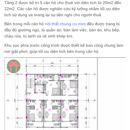
Tầng 2 được bố trí 5 căn hộ cho thuê với diện tích từ 20m2 đến
22m2. Các căn hộ được nghiên cứu kỹ lưỡng nhằm tối ưu diện
tích sử dụng và mang lại sự tiện nghi cho người thuê.
Bên trong mỗi căn hộ
nội thất chung cư mini
đều được trang bị
đầy đủ giường ngủ, tủ quần áo, bàn làm việc, bàn ăn, khu bếp,
chậu rửa, tủ lạnh và vệ sinh khép kín.
Khu vực phía trước công trình được thiết kế ban công chung làm
nơi giặt phơi, giúp tối ưu diện tích bên trong căn hộ.