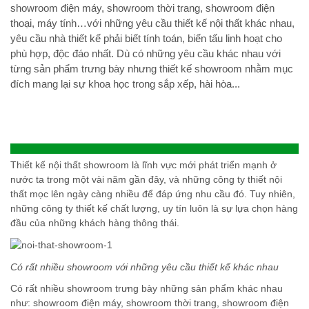
showroom điện máy, showroom thời trang, showroom điện
thoại, máy tính…với những yêu cầu thiết kế nội thất khác nhau,
yêu cầu nhà thiết kế phải biết tính toán, biến tấu linh hoạt cho
phù hợp, độc đáo nhất. Dù có những yêu cầu khác nhau với
từng sản phẩm trưng bày nhưng thiết kế showroom nhằm mục
đích mang lại sự khoa học trong sắp xếp, hài hòa...
Thiết kế nội thất showroom là lĩnh vực mới phát triển mạnh ở
nước ta trong một vài năm gần đây, và những công ty thiết nội
thất mọc lên ngày càng nhiều để đáp ứng nhu cầu đó. Tuy nhiên,
những công ty thiết kế chất lượng, uy tín luôn là sự lựa chọn hàng
đầu của những khách hàng thông thái.
Có rất nhiều showroom với những yêu cầu thiết kế khác nhau
Có rất nhiều showroom trưng bày những sản phẩm khác nhau
như: showroom điện máy, showroom thời trang, showroom điện