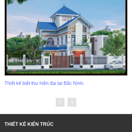
Thiết kế biệt thự hiện đại tại Bắc Ninh.
THIẾT KẾ KIẾN TRÚC