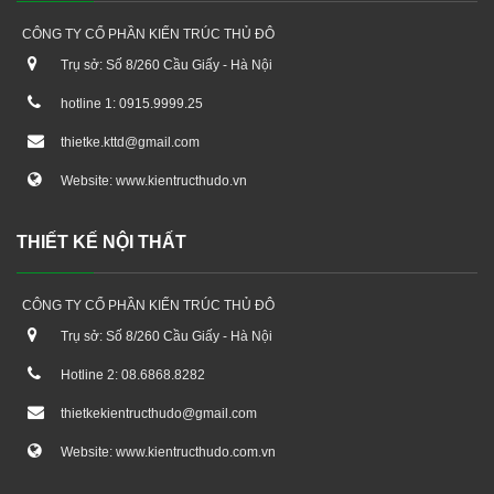
CÔNG TY CỔ PHẦN KIẾN TRÚC THỦ ĐÔ
Trụ sở: Số 8/260 Cầu Giấy - Hà Nội
hotline 1: 0915.9999.25
thietke.kttd@gmail.com
Website: www.kientructhudo.vn
THIẾT KẾ NỘI THẤT
CÔNG TY CỔ PHẦN KIẾN TRÚC THỦ ĐÔ
Trụ sở: Số 8/260 Cầu Giấy - Hà Nội
Hotline 2: 08.6868.8282
thietkekientructhudo@gmail.com
Website: www.kientructhudo.com.vn