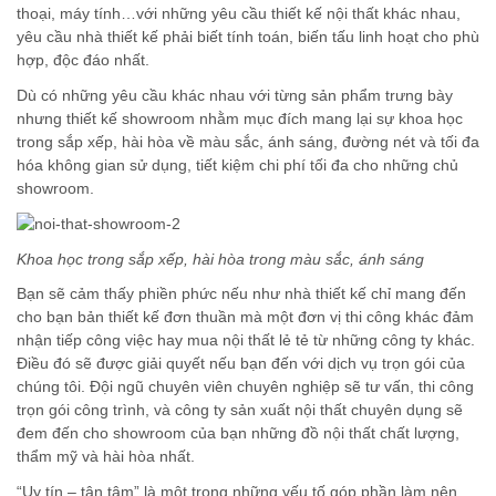
thoại, máy tính…với những yêu cầu thiết kế nội thất khác nhau,
yêu cầu nhà thiết kế phải biết tính toán, biến tấu linh hoạt cho phù
hợp, độc đáo nhất.
Dù có những yêu cầu khác nhau với từng sản phẩm trưng bày
nhưng thiết kế showroom nhằm mục đích mang lại sự khoa học
trong sắp xếp, hài hòa về màu sắc, ánh sáng, đường nét và tối đa
hóa không gian sử dụng, tiết kiệm chi phí tối đa cho những chủ
showroom.
Khoa học trong sắp xếp, hài hòa trong màu sắc, ánh sáng
Bạn sẽ cảm thấy phiền phức nếu như nhà thiết kế chỉ mang đến
cho bạn bản thiết kế đơn thuần mà một đơn vị thi công khác đảm
nhận tiếp công việc hay mua nội thất lẻ tẻ từ những công ty khác.
Điều đó sẽ được giải quyết nếu bạn đến với dịch vụ trọn gói của
chúng tôi. Đội ngũ chuyên viên chuyên nghiệp sẽ tư vấn, thi công
trọn gói công trình, và công ty sản xuất nội thất chuyên dụng sẽ
đem đến cho showroom của bạn những đồ nội thất chất lượng,
thẩm mỹ và hài hòa nhất.
“Uy tín – tận tâm” là một trong những yếu tố góp phần làm nên