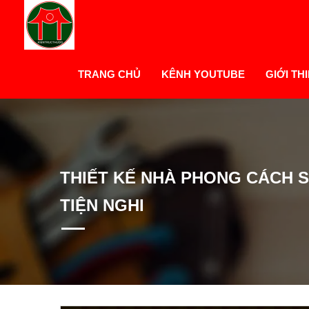
TRANG CHỦ
KÊNH YOUTUBE
GIỚI TH
THIẾT KẾ NHÀ PHONG CÁCH S
TIỆN NGHI