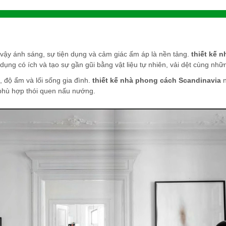
 vậy ánh sáng, sự tiện dụng và cảm giác ấm áp là nền tảng.
thiết kế 
dụng có ích và tạo sự gần gũi bằng vật liệu tự nhiên, vải dệt cùng những
, độ ẩm và lối sống gia đình.
thiết kế nhà phong cách Scandinavia
n
 phù hợp thói quen nấu nướng.