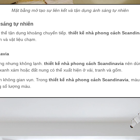
Mặt bằng mở tạo sự liên kết và tận dụng ánh sáng tự nhiên
h sáng tự nhiên
 thể tận dụng khoảng chuyển tiếp.
thiết kế nhà phong cách Scandin
 và vật liệu chạm.
avia
áng nhưng không lạnh.
thiết kế nhà phong cách Scandinavia
nên dùn
xanh xám hoặc đất nung có thể xuất hiện ở vải, tranh và gốm.
ến không gian vụn. Trong
thiết kế nhà phong cách Scandinavia
, màu
ng số lượng màu.