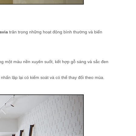
avia
trân trọng những hoạt động bình thường và biến
g một màu nền xuyên suốt, kết hợp gỗ sáng và sắc đen
 nhấn lặp lại có kiểm soát và có thể thay đổi theo mùa.