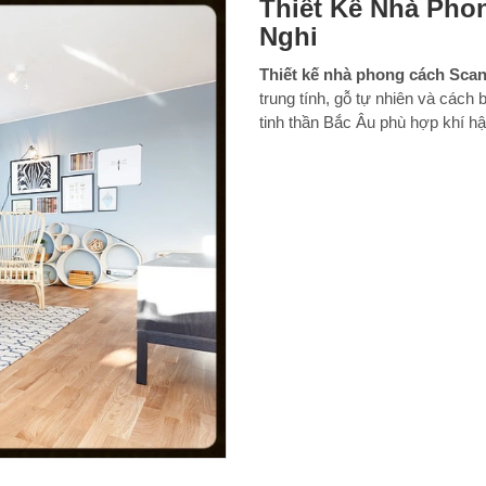
Thiết Kế Nhà Pho
Nghi
Thiết kế nhà phong cách Scan
trung tính, gỗ tự nhiên và cách 
tinh thần Bắc Âu phù hợp khí hậu 