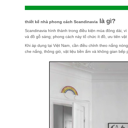
là gì?
thiết kế nhà phong cách Scandinavia
Scandinavia hình thành trong điều kiện mùa đông dài, vì
và đồ gỗ sáng; phong cách này tổ chức ít đồ, ưu tiên vật 
Khi áp dụng tại Việt Nam, cần điều chỉnh theo nắng nóng
che nắng, thông gió, vật liệu bền ẩm và không gian bếp