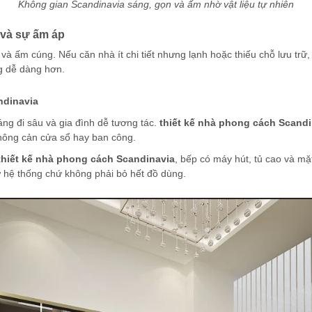
Không gian Scandinavia sáng, gọn và ấm nhờ vật liệu tự nhiên
 và sự ấm áp
 và ấm cúng. Nếu căn nhà ít chi tiết nhưng lạnh hoặc thiếu chỗ lưu trữ
g dễ dàng hơn.
ndinavia
ng đi sâu và gia đình dễ tương tác.
thiết kế nhà phong cách Scandi
 không cản cửa sổ hay ban công.
thiết kế nhà phong cách Scandinavia
, bếp có máy hút, tủ cao và mặ
 hệ thống chứ không phải bỏ hết đồ dùng.