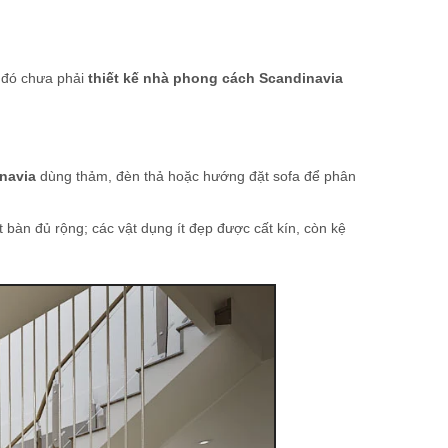
, đó chưa phải
thiết kế nhà phong cách Scandinavia
navia
dùng thảm, đèn thả hoặc hướng đặt sofa để phân
t bàn đủ rộng; các vật dụng ít đẹp được cất kín, còn kệ