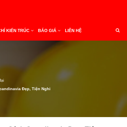
CHÍ KIẾN TRÚC
BÁO GIÁ
LIÊN HỆ
đại
candinavia Đẹp, Tiện Nghi