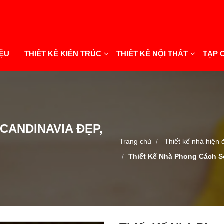
IỆU
THIẾT KẾ KIẾN TRÚC
THIẾT KẾ NỘI THẤT
TẠP 
CANDINAVIA ĐẸP,
Trang chủ
Thiết kế nhà hiện 
Thiết Kế Nhà Phong Cách S