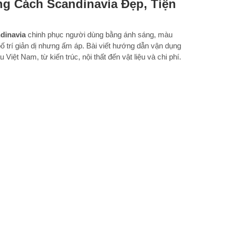
ng Cách Scandinavia Đẹp, Tiện
dinavia
chinh phục người dùng bằng ánh sáng, màu
bố trí giản dị nhưng ấm áp. Bài viết hướng dẫn vận dụng
Việt Nam, từ kiến trúc, nội thất đến vật liệu và chi phí.