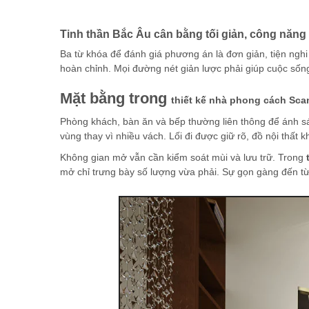
Tinh thần Bắc Âu cân bằng tối giản, công năng
Ba từ khóa để đánh giá phương án là đơn giản, tiện nghi
hoàn chỉnh. Mọi đường nét giản lược phải giúp cuộc sốn
Mặt bằng trong
thiết kế nhà phong cách Sca
Phòng khách, bàn ăn và bếp thường liên thông để ánh sá
vùng thay vì nhiều vách. Lối đi được giữ rõ, đồ nội thất
Không gian mở vẫn cần kiểm soát mùi và lưu trữ. Trong
mở chỉ trưng bày số lượng vừa phải. Sự gọn gàng đến từ