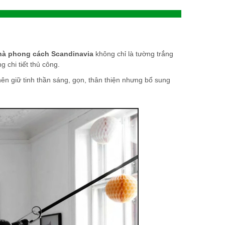
nhà phong cách Scandinavia
không chỉ là tường trắng
 chi tiết thủ công.
ên giữ tinh thần sáng, gọn, thân thiện nhưng bổ sung