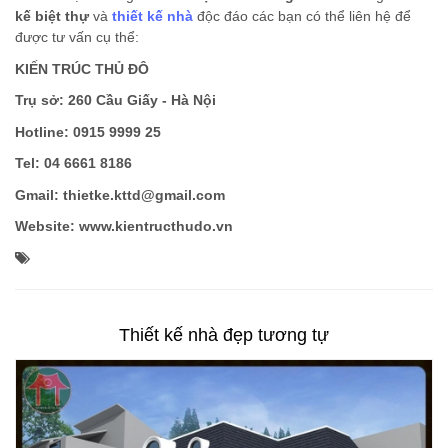
kế biệt thự
và
thiết kế nhà
độc đáo
các bạn có thể liên hệ để
được tư vấn cụ thể:
KIẾN TRÚC THỦ ĐÔ
Trụ sở: 260 Cầu Giấy - Hà Nội
Hotline: 0915 9999 25
Tel: 04 6661 8186
Gmail:
thietke.kttd@gmail.com
Website: www.kientructhudo.vn
Thiết kế nhà đẹp tương tự