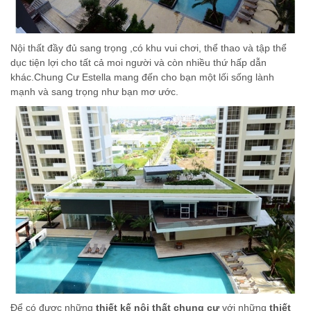
Nội thất đầy đủ sang trọng ,có khu vui chơi, thể thao và tập thể
dục tiện lợi cho tất cả moi người và còn nhiều thứ hấp dẫn
khác.Chung Cư Estella mang đến cho bạn một lối sống lành
mạnh và sang trọng như bạn mơ ước.
Để có được những
thiết kế nội thất chung cư
với những
thiết