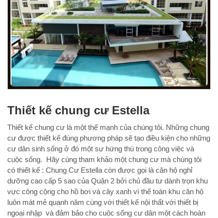
Thiết kế chung cư Estella
Thiết kế chung cư là một thế mạnh của chúng tôi. Những chung
cư được thiết kế đúng phương pháp sẽ tạo điều kiện cho những
cư dân sinh sống ở đó một sự hứng thú trong công việc và
cuộc sống. Hãy cùng tham khảo một chung cư mà chúng tôi
có thiết kế : Chung Cư Estella còn được gọi là căn hộ nghỉ
dưỡng cao cấp 5 sao của Quận 2 bởi chủ đầu tư dành trọn khu
vực công cộng cho hồ bơi và cây xanh vì thế toàn khu căn hộ
luôn mát mẻ quanh năm cùng với thiết kế nội thất với thiết bị
ngoại nhập và đảm bảo cho cuộc sống cư dân một cách hoàn