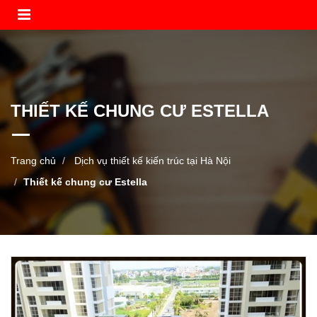
THIẾT KẾ CHUNG CƯ ESTELLA
Trang chủ
Dịch vụ thiết kế kiến trúc tại Hà Nội
Thiết kế chung cư Estella