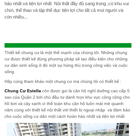
hảo nhất và tiện lợi nhất Nội thất đầy đủ sang trọng ,có khu vui
chơi, thể thao và tập thể dục tiện lợi cho tất cả moi người và
còn nhiều...
Thiết kế chung cư là một thế mạnh của chúng tôi. Những chung
cư được thiết kế đúng phương pháp sẽ tạo điều kiện cho những
cư dân sinh sống ở đó một sự hứng thú trong công việc và cuộc
sống.
Hãy cùng tham khảo một chung cư mà chúng tôi có thiết kế :
Chung Cư Estella
còn được gọi là căn hộ nghỉ dưỡng cao cấp 5
sao của Quận 2 bởi chủ đầu tư dành trọn khu vực công cộng cho
hồ bơi và cây xanh vì thế toàn khu căn hộ luôn mát mẻ quanh
năm cùng với thiết kế nội thất với thiết bị ngoại nhập và đảm bảo
cho cuộc sống cư dân một cách hoàn hảo nhất và tiện lợi nhất