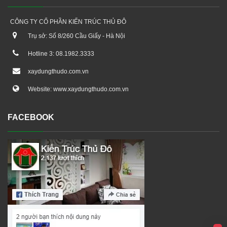
CÔNG TY CỔ PHẦN KIẾN TRÚC THỦ ĐÔ
Trụ sở: Số 8/260 Cầu Giấy - Hà Nội
Hotline 3: 08.1982.3333
xaydungthudo.com.vn
Website: www.xaydungthudo.com.vn
FACEBOOK