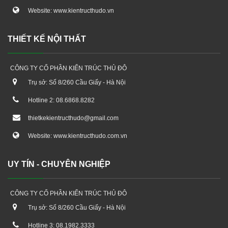
Website: www.kientructhudo.vn
THIẾT KẾ NỘI THẤT
CÔNG TY CỔ PHẦN KIẾN TRÚC THỦ ĐÔ
Trụ sở: Số 8/260 Cầu Giấy - Hà Nội
Hotline 2: 08.6868.8282
thietkekientructhudo@gmail.com
Website: www.kientructhudo.com.vn
UY TÍN - CHUYÊN NGHIỆP
CÔNG TY CỔ PHẦN KIẾN TRÚC THỦ ĐÔ
Trụ sở: Số 8/260 Cầu Giấy - Hà Nội
Hotline 3: 08.1982.3333