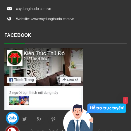
xaydungthudo.com.vn
Website: www.xaydungthudo.com.vn
FACEBOOK
1