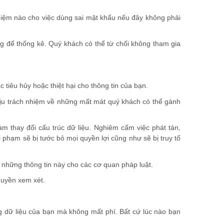
nhiệm nào cho việc dùng sai mật khẩu nếu đây không phải
ùng để thống kê. Quý khách có thể từ chối không tham gia
 tiêu hủy hoặc thiệt hại cho thông tin của bạn.
 chịu trách nhiệm về những mất mát quý khách có thể gánh
m thay đổi cấu trúc dữ liệu. Nghiêm cấm việc phát tán,
 phạm sẽ bị tước bỏ mọi quyền lợi cũng như sẽ bị truy tố
 những thông tin này cho các cơ quan pháp luật.
quyền xem xét.
g dữ liệu của bạn mà không mất phí. Bất cứ lúc nào bạn