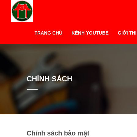
TRANG CHỦ
KÊNH YOUTUBE
GIỚI TH
CHÍNH SÁCH
Chính sách bảo mật