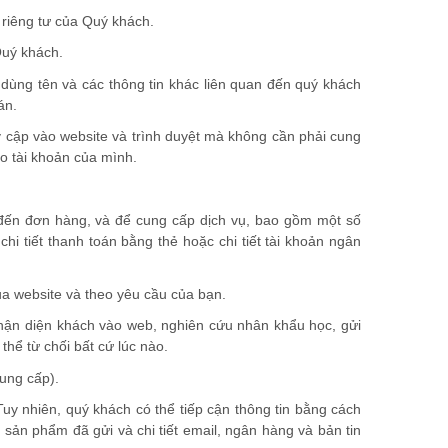
 riêng tư của Quý khách.
Quý khách.
 dùng tên và các thông tin khác liên quan đến quý khách
án.
y cập vào website và trình duyệt mà không cần phải cung
o tài khoản của mình.
n đến đơn hàng, và để cung cấp dịch vụ, bao gồm một số
, chi tiết thanh toán bằng thẻ hoặc chi tiết tài khoản ngân
ua website và theo yêu cầu của bạn.
 nhận diện khách vào web, nghiên cứu nhân khẩu học, gửi
thể từ chối bất cứ lúc nào.
ung cấp).
Tuy nhiên, quý khách có thể tiếp cận thông tin bằng cách
sản phẩm đã gửi và chi tiết email, ngân hàng và bản tin