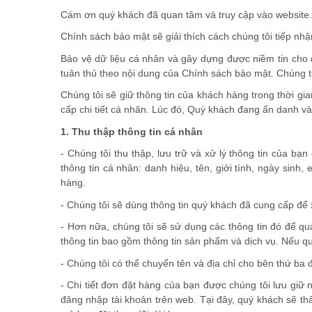
Cám ơn quý khách đã quan tâm và truy cập vào website. 
Chính sách bảo mật sẽ giải thích cách chúng tôi tiếp nhậ
Bảo vệ dữ liệu cá nhân và gây dựng được niềm tin cho q
tuân thủ theo nội dung của Chính sách bảo mật. Chúng tô
Chúng tôi sẽ giữ thông tin của khách hàng trong thời g
cấp chi tiết cá nhân. Lúc đó, Quý khách đang ẩn danh v
1. Thu thập thông tin cá nhân
- Chúng tôi thu thập, lưu trữ và xử lý thông tin của 
thông tin cá nhân: danh hiệu, tên, giới tính, ngày sinh, e
hàng.
- Chúng tôi sẽ dùng thông tin quý khách đã cung cấp để 
- Hơn nữa, chúng tôi sẽ sử dụng các thông tin đó để qu
thông tin bao gồm thông tin sản phẩm và dịch vụ. Nếu quý
- Chúng tôi có thể chuyển tên và địa chỉ cho bên thứ b
- Chi tiết đơn đặt hàng của bạn được chúng tôi lưu giữ 
đăng nhập tài khoản trên web. Tại đây, quý khách sẽ th